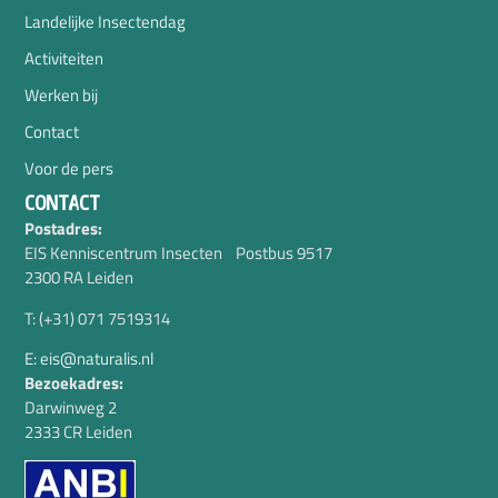
Landelijke Insectendag
Activiteiten
Werken bij
Contact
Voor de pers
CONTACT
Postadres:
EIS Kenniscentrum Insecten Postbus 9517
2300 RA Leiden
T: (+31) 071 7519314
E: eis@naturalis.nl
Bezoekadres:
Darwinweg 2
2333 CR Leiden