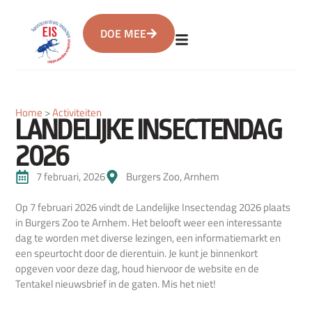
DOE MEE
Home
>
Activiteiten
LANDELIJKE INSECTENDAG
2026
7 februari, 2026
Burgers Zoo, Arnhem
Op 7 februari 2026 vindt de Landelijke Insectendag 2026 plaats
in Burgers Zoo te Arnhem. Het belooft weer een interessante
dag te worden met diverse lezingen, een informatiemarkt en
een speurtocht door de dierentuin. Je kunt je binnenkort
opgeven voor deze dag, houd hiervoor de website en de
Tentakel nieuwsbrief in de gaten. Mis het niet!