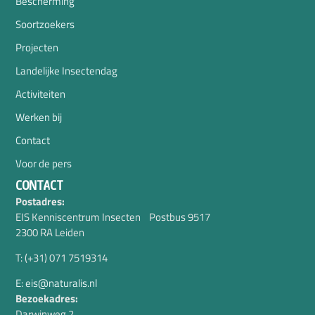
Bescherming
Soortzoekers
Projecten
Landelijke Insectendag
Activiteiten
Werken bij
Contact
Voor de pers
CONTACT
Postadres:
EIS Kenniscentrum Insecten Postbus 9517
2300 RA Leiden
T: (+31) 071 7519314
E: eis@naturalis.nl
Bezoekadres:
Darwinweg 2