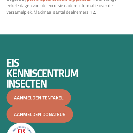
enkele dagen voor de excursie nadere informatie over de
verzamelplek. Maximaal aantal deelnemers: 12.
EIS
KENNISCENTRUM
INSECTEN
AANMELDEN TENTAKEL
AANMELDEN DONATEUR