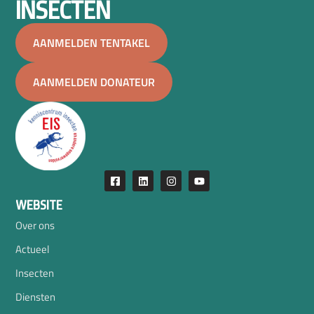
INSECTEN
AANMELDEN TENTAKEL
AANMELDEN DONATEUR
WEBSITE
Over ons
Actueel
Insecten
Diensten