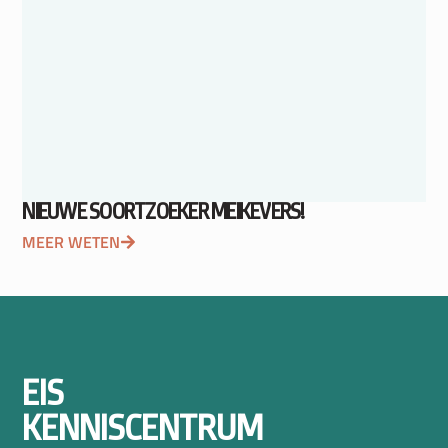
NIEUWE SOORTZOEKER MEIKEVERS!
MEER WETEN
EIS
KENNISCENTRUM