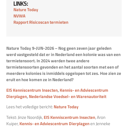
LINKS:
Nature Today
NVWA
Rapport Risicoscan termieten
Nature Today 9-JUN-2026 – Nog geen zeven jaar geleden
werd vastgesteld dat er in Nederland een kolonie was van een
termietensoort. In 2024 werden twee andere
termietensoorten gevonden en het aantal soorten met een of
meerdere kolonies is inmiddels opgelopen tot zes. Hoe zien ze
eruit en hoe komen ze in Nederland?
EIS Kenniscentrum Insecten
,
Kennis- en Adviescentrum
Dierplagen
,
Nederlandse Voedsel- en Warenautoriteit
Lees het volledige bericht:
Nature Today
Tekst: Jinze Noordijk,
EIS Kenniscentrum Insecten
, Aron
Kuiper,
Kennis- en Adviescentrum Dierplagen
en Jenneke