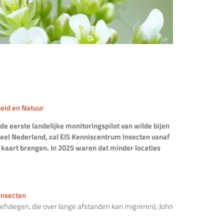
heid en Natuur
e eerste landelijke monitoringspilot van wilde bijen
heel Nederland, zal EIS Kenniscentrum Insecten vanaf
 kaart brengen. In 2025 waren dat minder locaties
Insecten
vliegen, die over lange afstanden kan migreren); John