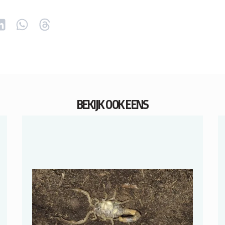
BEKIJK OOK EENS