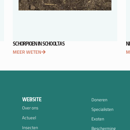
SCHORPIOEN IN SCHOOLTAS
N
MEER WETEN
M
WEBSITE
Doneren
Over ons
Specialisten
Actueel
Exoten
Insecten
Bescherming