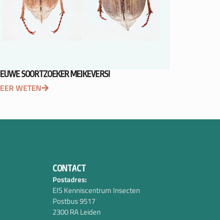
IEUWE SOORTZOEKER MEIKEVERS!
EER WETEN
CONTACT
Postadres:
EIS Kenniscentrum Insecten
Postbus 9517
2300 RA Leiden