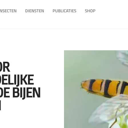
INSECTEN
DIENSTEN
PUBLICATIES
SHOP
OR
ELIJKE
E BIJEN
N