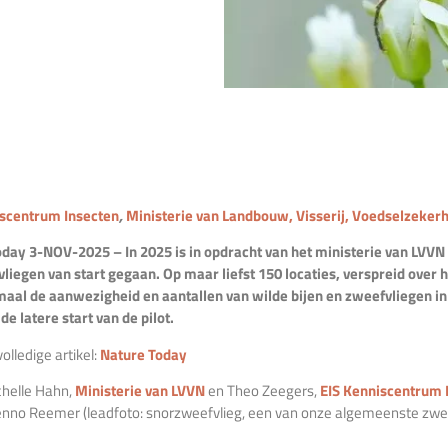
iscentrum Insecten
,
Ministerie van Landbouw, Visserij, Voedselzeker
day 3-NOV-2025 – In 2025 is in opdracht van het ministerie van LVVN d
liegen van start gegaan. Op maar liefst 150 locaties, verspreid over 
maal de aanwezigheid en aantallen van wilde bijen en zweefvliegen in
e latere start van de pilot.
olledige artikel:
Nature Today
chelle Hahn,
Ministerie van LVVN
en Theo Zeegers,
EIS Kenniscentrum 
nno Reemer (leadfoto: snorzweefvlieg, een van onze algemeenste zweef