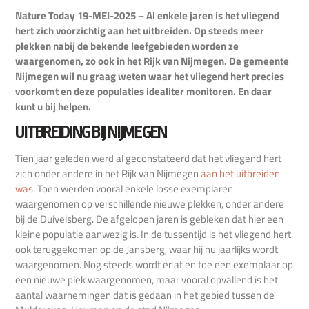
Nature Today 19-MEI-2025 – Al enkele jaren is het vliegend
hert zich voorzichtig aan het uitbreiden. Op steeds meer
plekken nabij de bekende leefgebieden worden ze
waargenomen, zo ook in het Rijk van Nijmegen. De gemeente
Nijmegen wil nu graag weten waar het vliegend hert precies
voorkomt en deze populaties idealiter monitoren. En daar
kunt u bij helpen.
UITBREIDING BIJ NIJMEGEN
Tien jaar geleden werd al geconstateerd dat het vliegend hert
zich onder andere in het Rijk van Nijmegen
aan het uitbreiden
was
. Toen werden vooral enkele losse exemplaren
waargenomen op verschillende nieuwe plekken, onder andere
bij de Duivelsberg. De afgelopen jaren is gebleken dat hier een
kleine populatie aanwezig is. In de tussentijd is het vliegend hert
ook teruggekomen op de Jansberg, waar hij nu jaarlijks wordt
waargenomen. Nog steeds wordt er af en toe een exemplaar op
een nieuwe plek waargenomen, maar vooral opvallend is het
aantal waarnemingen dat is gedaan in het gebied tussen de