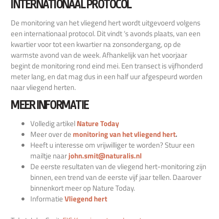
INTERNATIONAAL PROTOCOL
De monitoring van het vliegend hert wordt uitgevoerd volgens
een internationaal protocol. Dit vindt ‘s avonds plaats, van een
kwartier voor tot een kwartier na zonsondergang, op de
warmste avond van de week. Afhankelijk van het voorjaar
begint de monitoring rond eind mei. Een transect is vijfhonderd
meter lang, en dat mag dus in een half uur afgespeurd worden
naar vliegend herten.
MEER INFORMATIE
Volledig artikel
Nature Today
Meer over de
monitoring van het vliegend hert
.
Heeft u interesse om vrijwilliger te worden? Stuur een
mailtje naar
john.smit@naturalis.nl
De eerste resultaten van de vliegend hert-monitoring zijn
binnen, een trend van de eerste vijf jaar tellen. Daarover
binnenkort meer op Nature Today.
Informatie
Vliegend hert