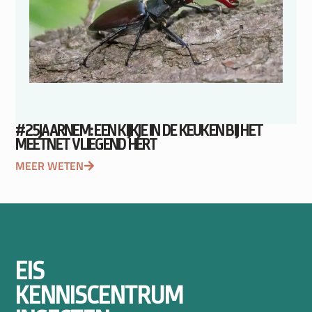
#25JAARNEM: EEN KIJKJE IN DE KEUKEN BIJ HET
MEETNET VLIEGEND HERT
MEER WETEN
EIS
KENNISCENTRUM