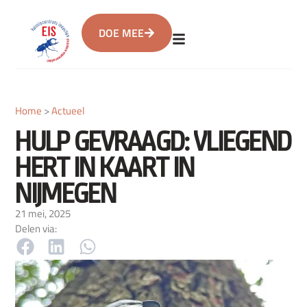
DOE MEE
Home
>
Actueel
HULP GEVRAAGD: VLIEGEND
HERT IN KAART IN
NIJMEGEN
21 mei, 2025
Delen via: