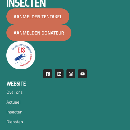
INSECTEN
AANMELDEN TENTAKEL
AANMELDEN DONATEUR
WEBSITE
Over ons
Actueel
Insecten
Diensten