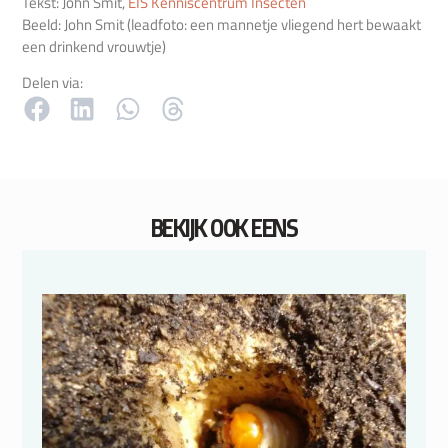
Tekst: John Smit,
EIS Kenniscentrum Insecten
Beeld: John Smit (leadfoto: een mannetje vliegend hert bewaakt
een drinkend vrouwtje)
Delen via:
BEKIJK OOK EENS