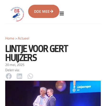
DOE MEE
Home
>
Actueel
LINTJE VOOR GERT
HUIJZERS
20 mei, 2025
Delen via: