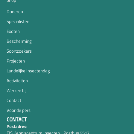
Shop
Doneren
Specialisten
Exoten
Bescherming
Soortzoekers
Projecten
Landelijke Insectendag
Activiteiten
Werken bij
Contact
Voor de pers
CONTACT
Postadres:
EIS Kenniscentrum Insecten Postbus 9517