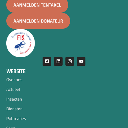
AANMELDEN TENTAKEL
AANMELDEN DONATEUR
WEBSITE
Over ons
Actueel
Insecten
Diensten
Publicaties