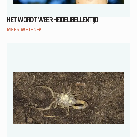
HET WORDT WEER HEIDELIBELLENTIJD
MEER WETEN