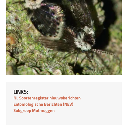
LINKS:
NL Soortenregister nieuwsberichten
Entomologische Berichten (NEV)
Subgroep Motmuggen