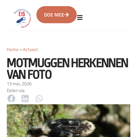
DOE MEE
Home
>
Actueel
MOTMUGGEN HERKENNEN
VAN FOTO
13 mei, 2026
Delen via: