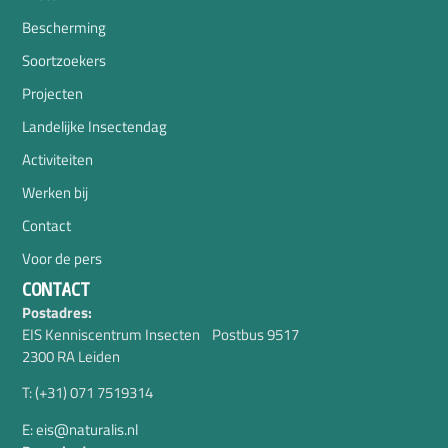
Bescherming
Soortzoekers
Projecten
Landelijke Insectendag
Activiteiten
Werken bij
Contact
Voor de pers
CONTACT
Postadres:
EIS Kenniscentrum Insecten Postbus 9517
2300 RA Leiden
T: (+31) 071 7519314
E: eis@naturalis.nl