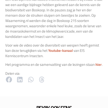
we een aardige bijdrage hebben geleverd aan de kennis van de
biodiversiteit van Boskoop. In de pauzes zag je her en der
mensen door de struiken sluipen om beestjes te zoeken. Op
Waarneming.nl werden die dag in Boskoop 215 soorten
waargenomen, waaronder enkele heel leuke, zoals de larve van
de moeraskokermot en de klimopkevercicade, een van de
kandidaten van het Insect van het Jaar.
Voor wie de video over de diversiteit van wespen heeft gemist
kan deze terugkijken via het
Youtube-kanaal
van EIS
Kenniscentrum Insecten.
Het programma en de samenvatting van de lezingen staan
hier
.
Delen via: