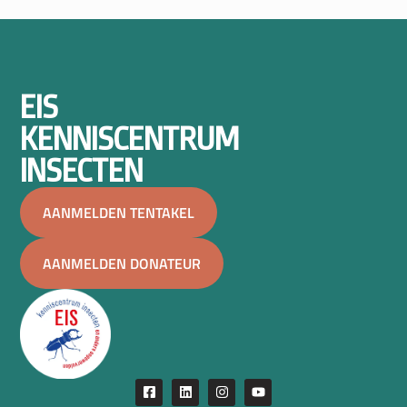
EIS
KENNISCENTRUM
INSECTEN
AANMELDEN TENTAKEL
AANMELDEN DONATEUR