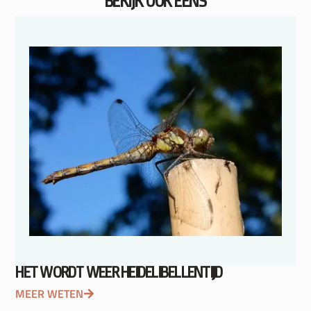
BEKIJK OOK EENS
HET WORDT WEER HEIDELIBELLENTIJD
MEER WETEN