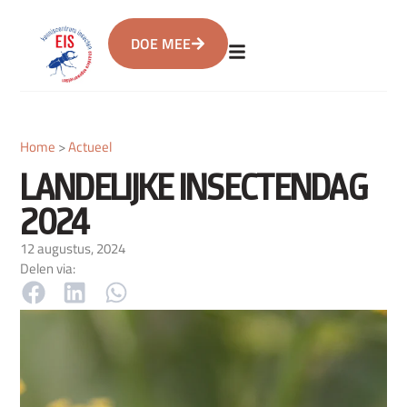
DOE MEE
Home
>
Actueel
LANDELIJKE INSECTENDAG
2024
12 augustus, 2024
Delen via: