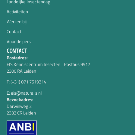
Landelijke Insectendag
Activiteiten
Werken bij
Contact
Voor de pers
CONTACT
Postadres:
EIS Kenniscentrum Insecten Postbus 9517
2300 RA Leiden
T: (+31) 071 7519314
E: eis@naturalis.nl
Bezoekadres:
Darwinweg 2
2333 CR Leiden