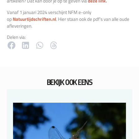
artikelen? Dat kan door je op te geven via
deze link
.
Vanaf 1 januari 2024 verschijnt NFM e-only
op
Natuurtijdschriften.nl
. Hier staan ook de pdf’s van alle oude
afleveringen.
Delen via:
BEKIJK OOK EENS