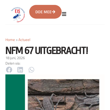
DOE MEE
Home
>
Actueel
NFM 67 UITGEBRACHT!
18 juni, 2026
Delen via: