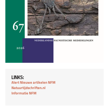
LINKS:
Alert Nieuwe artikelen NFM
Natuurtijdschriften.nl
Informatie NFM