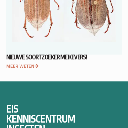
NIEUWE SOORTZOEKER MEIKEVERS!
MEER WETEN
EIS
KENNISCENTRUM