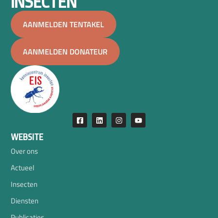
INSECTEN
AANMELDEN TENTAKEL
AANMELDEN DONATEUR
WEBSITE
Over ons
Actueel
Insecten
Diensten
Publicaties