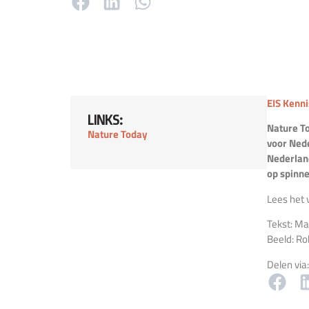
EIS Kenn
LINKS:
Nature T
Nature Today
voor Nede
Nederland
op spinne
Lees het v
Tekst: Ma
Beeld: Ro
Delen via: