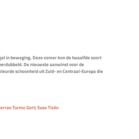
al in beweging. Deze zomer kon de twaalfde soort
 verdubbeld. De nieuwste aanwinst voor de
leurde schoonheid uit Zuid- en Centraal-Europa die
Ferran Turmo Gort
;
Suso Tizón