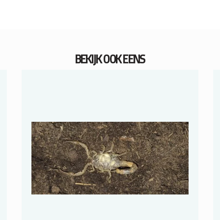
BEKIJK OOK EENS