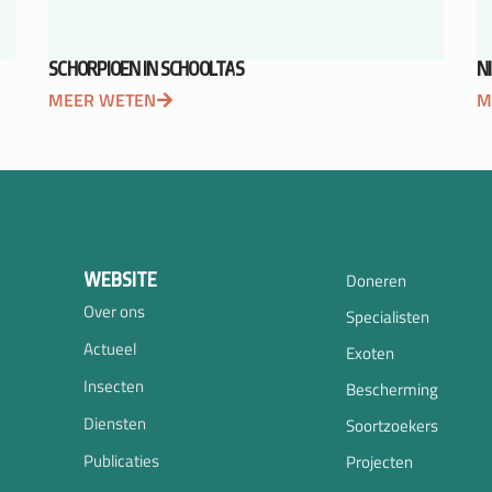
SCHORPIOEN IN SCHOOLTAS
N
MEER WETEN
M
WEBSITE
Doneren
Over ons
Specialisten
Actueel
Exoten
Insecten
Bescherming
Diensten
Soortzoekers
Publicaties
Projecten