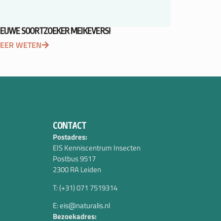
IEUWE SOORTZOEKER MEIKEVERS!
EER WETEN
CONTACT
Postadres:
EIS Kenniscentrum Insecten
Postbus 9517
2300 RA Leiden
T: (+31) 071 7519314
E: eis@naturalis.nl
Bezoekadres: