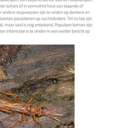
ter schors of in vermolmd hout van staande of
r andere sluipwepsen zijn te vinden op donkere en
orten parasiteren op nachtvlinders. Tot nu toe zijn
, maar veel is nog onbekend. Populaire bomen zijn
er informatie is te vinden in een eerder bericht op