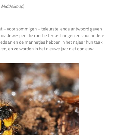
n Middelkoop
)
het – voor sommigen – teleurstellende antwoord geven
monadewespen die rond je terras hangen en voor andere
gedaan en de mannetjes hebben in het najaar hun taak
ven, en ze worden in het nieuwe jaar niet opnieuw