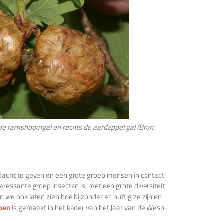
s de ramshoorngal en rechts de aardappel gal (Bron:
dacht te geven en een grote groep mensen in contact
ressante groep insecten is, met een grote diversiteit
we ook laten zien hoe bijzonder en nuttig ze zijn en
pen
is gemaakt in het kader van het Jaar van de Wesp.