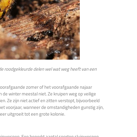
de roodgekleurde delen wel wat weg heeft van een
de voorafgaande zomer of het voorafgaande najaar
n de winter meestal niet. Ze kruipen weg op veilige
 Ze zijn niet actief en zitten verstopt, bijvoorbeeld
 het voorjaar, wanneer de omstandigheden gunstig zijn,
er uitgroeit tot een grote kolonie.
sluipwespen. Een beperkt aantal soorten sluipwespen