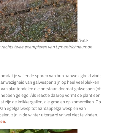
Twee
 en rechts twee exemplaren van Lymantrichneumon
f omdat je vaker de sporen van hun aanwezigheid vindt
anwezigheid van galwespen zijn op heel veel plekken
en van plantendelen die ontstaan doordat galwespen (of
t hebben gelegd. Als reactie daarop vormt de plant een
st zijn de knikkergallen, die groeien op zomereiken. Op
. Van egelgalwesp tot aardappelgalwesp en van
, zijn in de winter uiteraard vrijwel niet te vinden.
len
.