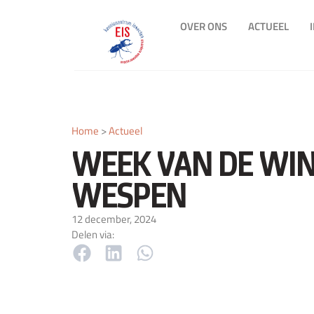
OVER ONS
ACTUEEL
Home
>
Actueel
WEEK VAN DE WI
WESPEN
12 december, 2024
Delen via: