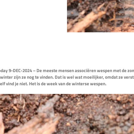
oday 9-DEC-2024 – De meeste mensen associëren wespen met de zom
 winter zijn ze nog te vinden. Dat is wel wat moeilijker, omdat ze versto
lf vind je niet. Het is de week van de winterse wespen.