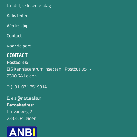
Landelijke Insectendag
Activiteiten
Werken bij
Contact
Voor de pers
CONTACT
Postadres:
EIS Kenniscentrum Insecten Postbus 9517
2300 RA Leiden
T: (+31) 071 7519314
E: eis@naturalis.nl
Bezoekadres:
Darwinweg 2
2333 CR Leiden