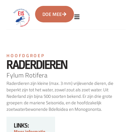
DOE MEE
HOOFDGROEP
RADERDIEREN
Fylum Rotifera
Raderdieren zijn kleine (max. 3 mm) vrijlevende dieren, die
beperkt zijn tot het water, zowel zout als zoet water. Uit
Nederland zijn bijna 500 soorten bekend. Er zijn drie grote
groepen: de mariene Seisonida, en de hoofdzakelijk
zoetwaterbewonende Bdelloidea en Monogononta.
LINKS:
Meer informatie