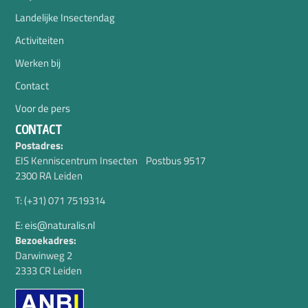
Landelijke Insectendag
Activiteiten
Werken bij
Contact
Voor de pers
CONTACT
Postadres:
EIS Kenniscentrum Insecten Postbus 9517
2300 RA Leiden
T: (+31) 071 7519314
E: eis@naturalis.nl
Bezoekadres:
Darwinweg 2
2333 CR Leiden