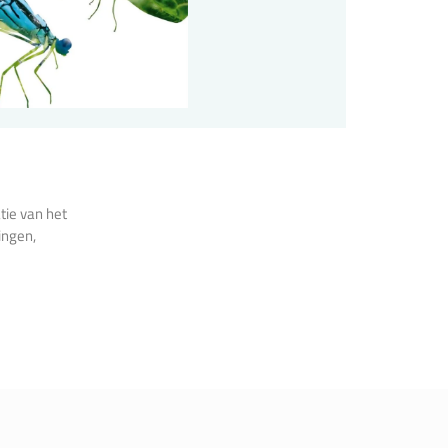
tie van het
ingen,