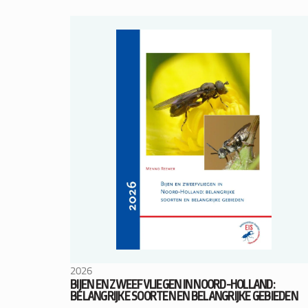
2026
BIJEN EN ZWEEFVLIEGEN IN NOORD-HOLLAND:
BELANGRIJKE SOORTEN EN BELANGRIJKE GEBIEDEN