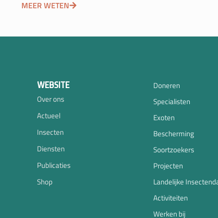
MEER WETEN
WEBSITE
Doneren
Over ons
Specialisten
Actueel
Exoten
Insecten
Bescherming
Diensten
Soortzoekers
Publicaties
Projecten
Shop
Landelijke Insectend
Activiteiten
Werken bij