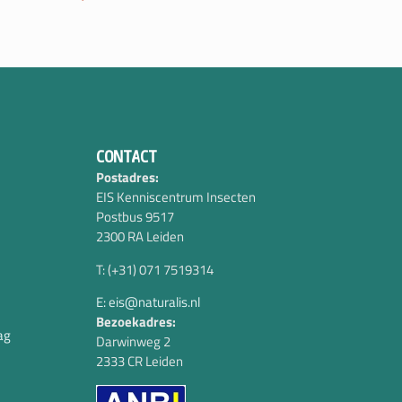
CONTACT
Postadres:
EIS Kenniscentrum Insecten
Postbus 9517
2300 RA Leiden
T: (+31) 071 7519314
E: eis@naturalis.nl
Bezoekadres:
ag
Darwinweg 2
2333 CR Leiden