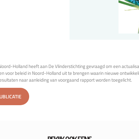
Noord-Holland heeft aan De Vlinderstichting gevraagd om een actualisa
en voor beleid in Noord-Holland uit te brengen waarin nieuwe ontwikkel
resultaten naar aanleiding van voorgaand rapport worden toegelicht.
PUBLICATIE