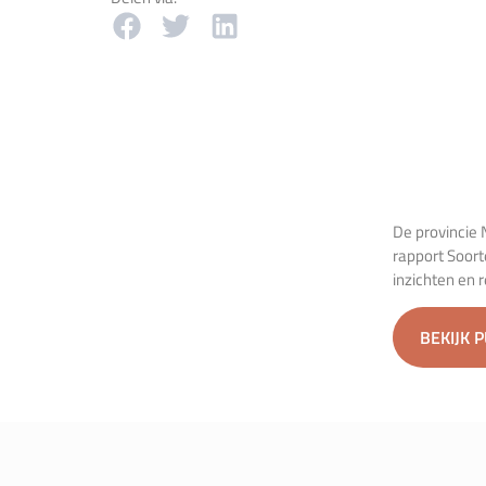
De provincie 
rapport Soort
inzichten en 
BEKIJK 