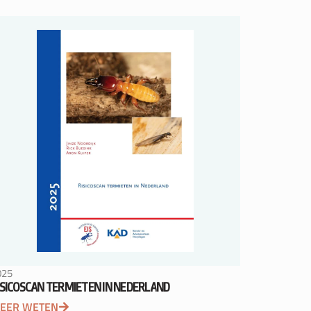
025
ISICOSCAN TERMIETEN IN NEDERLAND
EER WETEN