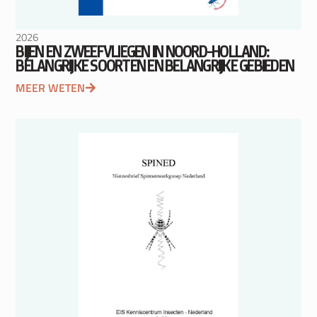
2026
BIJEN EN ZWEEFVLIEGEN IN NOORD-HOLLAND:
BELANGRIJKE SOORTEN EN BELANGRIJKE GEBIEDEN
MEER WETEN