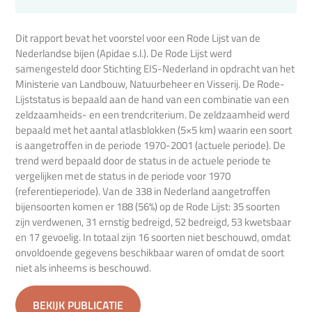
Dit rapport bevat het voorstel voor een Rode Lijst van de
Nederlandse bijen (Apidae s.l.). De Rode Lijst werd
samengesteld door Stichting EIS-Nederland in opdracht van het
Ministerie van Landbouw, Natuurbeheer en Visserij. De Rode-
Lijststatus is bepaald aan de hand van een combinatie van een
zeldzaamheids- en een trendcriterium. De zeldzaamheid werd
bepaald met het aantal atlasblokken (5×5 km) waarin een soort
is aangetroffen in de periode 1970-2001 (actuele periode). De
trend werd bepaald door de status in de actuele periode te
vergelijken met de status in de periode voor 1970
(referentieperiode). Van de 338 in Nederland aangetroffen
bijensoorten komen er 188 (56%) op de Rode Lijst: 35 soorten
zijn verdwenen, 31 ernstig bedreigd, 52 bedreigd, 53 kwetsbaar
en 17 gevoelig. In totaal zijn 16 soorten niet beschouwd, omdat
onvoldoende gegevens beschikbaar waren of omdat de soort
niet als inheems is beschouwd.
BEKIJK PUBLICATIE