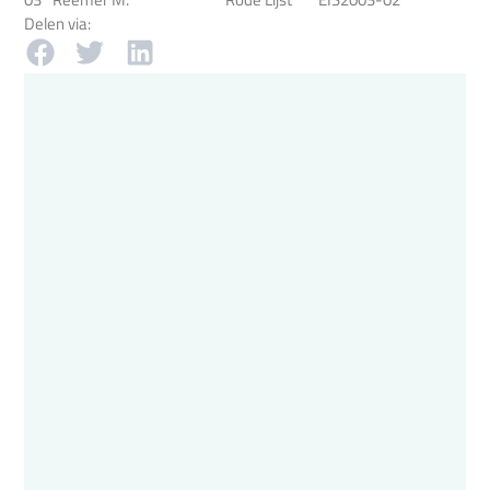
Delen via: