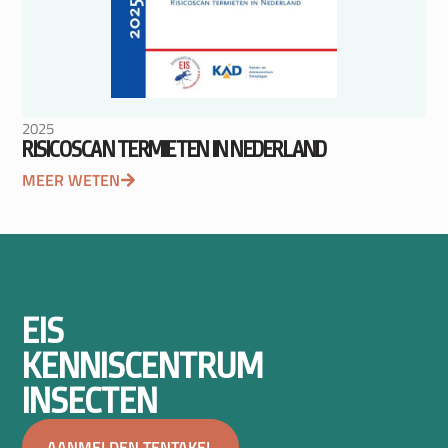
2025
RISICOSCAN TERMIETEN IN NEDERLAND
MEER WETEN
EIS
KENNISCENTRUM
INSECTEN
AANMELDEN TENTAKEL