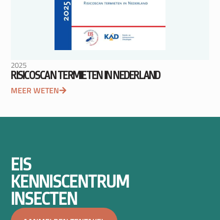
2025
RISICOSCAN TERMIETEN IN NEDERLAND
MEER WETEN
EIS
KENNISCENTRUM
INSECTEN