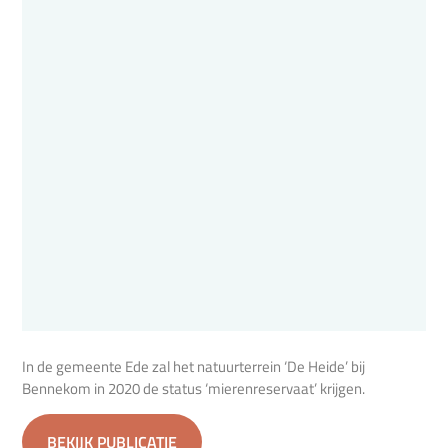
In de gemeente Ede zal het natuurterrein ‘De Heide’ bij
Bennekom in 2020 de status ‘mierenreservaat’ krijgen.
BEKIJK PUBLICATIE