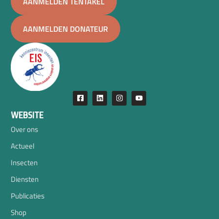
AANMELDEN TENTAKEL
AANMELDEN DONATEUR
WEBSITE
Over ons
Actueel
Insecten
Diensten
Publicaties
Shop