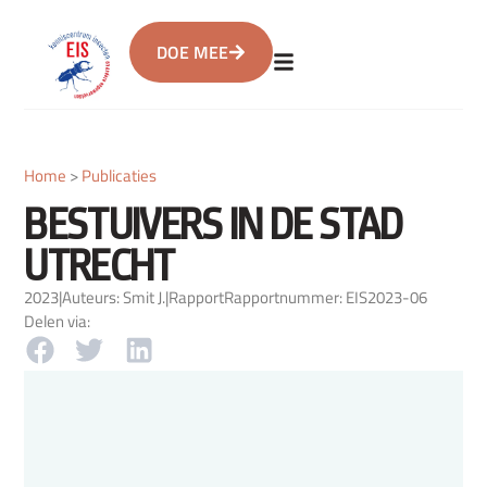
DOE MEE
Home
>
Publicaties
BESTUIVERS IN DE STAD
UTRECHT
2023
|
Auteurs: Smit J.
|
Rapport
Rapportnummer: EIS2023-06
Delen via: