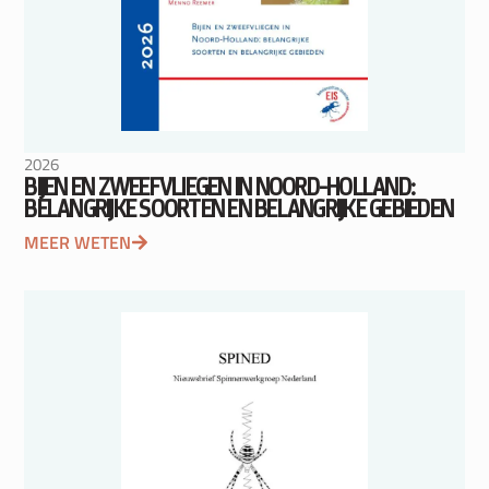
2026
BIJEN EN ZWEEFVLIEGEN IN NOORD-HOLLAND:
BELANGRIJKE SOORTEN EN BELANGRIJKE GEBIEDEN
MEER WETEN