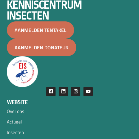
KENNISCENTRUM
INSECTEN
AANMELDEN TENTAKEL
AANMELDEN DONATEUR
WEBSITE
Over ons
Actueel
Insecten