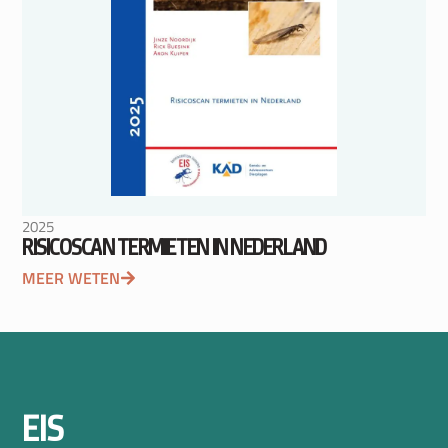
2025
RISICOSCAN TERMIETEN IN NEDERLAND
MEER WETEN
EIS