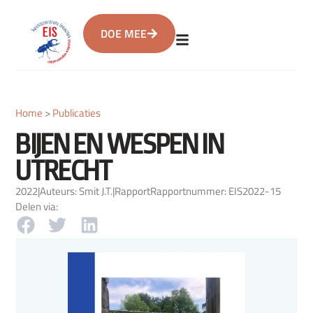
DOE MEE
Home
>
Publicaties
BIJEN EN WESPEN IN
UTRECHT
2022
|
Auteurs: Smit J.T.
|
Rapport
Rapportnummer: EIS2022-15
Delen via: