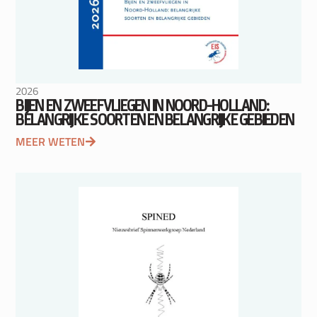
2026
BIJEN EN ZWEEFVLIEGEN IN NOORD-HOLLAND:
BELANGRIJKE SOORTEN EN BELANGRIJKE GEBIEDEN
MEER WETEN