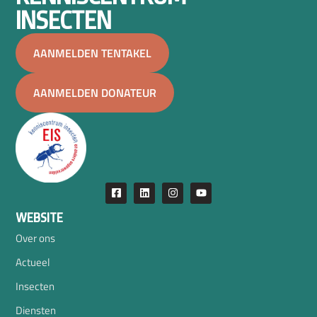
INSECTEN
AANMELDEN TENTAKEL
AANMELDEN DONATEUR
WEBSITE
Over ons
Actueel
Insecten
Diensten