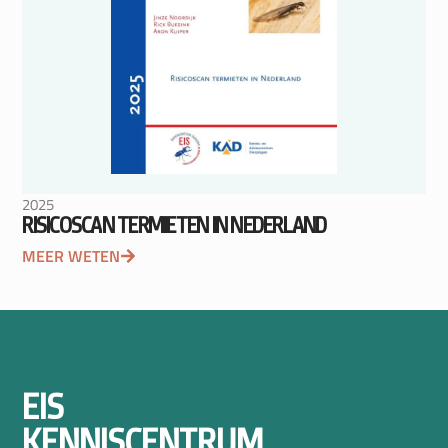
2025
RISICOSCAN TERMIETEN IN NEDERLAND
MEER WETEN
EIS
KENNISCENTRUM