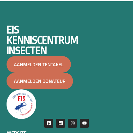
EIS
KENNISCENTRUM
INSECTEN
AANMELDEN TENTAKEL
AANMELDEN DONATEUR