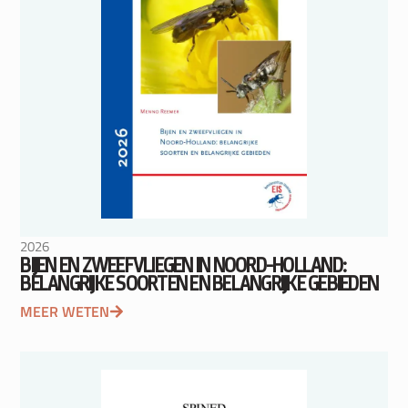
2026
BIJEN EN ZWEEFVLIEGEN IN NOORD-HOLLAND:
BELANGRIJKE SOORTEN EN BELANGRIJKE GEBIEDEN
MEER WETEN