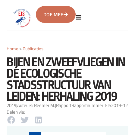
DOE MEE
Home
>
Publicaties
BIJEN EN ZWEEFVLIEGEN IN
DE ECOLOGISCHE
STADSSTRUCTUUR VAN
LEIDEN: HERHALING 2019
2019
|
Auteurs: Reemer M.
|
Rapport
Rapportnummer: EIS2019-12
Delen via: