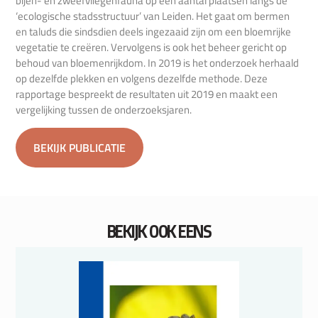
bijen- en zweefvliegenfauna op een aantal plaatsen langs de
‘ecologische stadsstructuur’ van Leiden. Het gaat om bermen
en taluds die sindsdien deels ingezaaid zijn om een bloemrijke
vegetatie te creëren. Vervolgens is ook het beheer gericht op
behoud van bloemenrijkdom. In 2019 is het onderzoek herhaald
op dezelfde plekken en volgens dezelfde methode. Deze
rapportage bespreekt de resultaten uit 2019 en maakt een
vergelijking tussen de onderzoeksjaren.
BEKIJK PUBLICATIE
BEKIJK OOK EENS