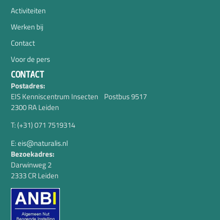
Activiteiten
Werken bij
Contact
Voor de pers
CONTACT
Postadres:
EIS Kenniscentrum Insecten Postbus 9517
2300 RA Leiden
T: (+31) 071 7519314
E: eis@naturalis.nl
Bezoekadres:
Darwinweg 2
2333 CR Leiden