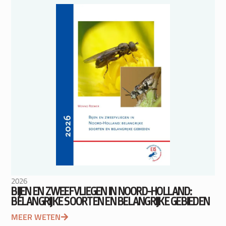
2026
BIJEN EN ZWEEFVLIEGEN IN NOORD-HOLLAND:
BELANGRIJKE SOORTEN EN BELANGRIJKE GEBIEDEN
MEER WETEN