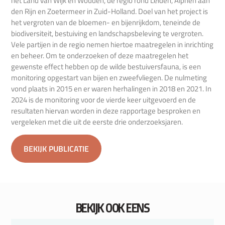
het Land van Wijk en Wouden, de regio rond Leiden, Alphen aan
den Rijn en Zoetermeer in Zuid-Holland. Doel van het project is
het vergroten van de bloemen- en bijenrijkdom, teneinde de
biodiversiteit, bestuiving en landschapsbeleving te vergroten.
Vele partijen in de regio nemen hiertoe maatregelen in inrichting
en beheer. Om te onderzoeken of deze maatregelen het
gewenste effect hebben op de wilde bestuiversfauna, is een
monitoring opgestart van bijen en zweefvliegen. De nulmeting
vond plaats in 2015 en er waren herhalingen in 2018 en 2021. In
2024 is de monitoring voor de vierde keer uitgevoerd en de
resultaten hiervan worden in deze rapportage besproken en
vergeleken met die uit de eerste drie onderzoeksjaren.
BEKIJK PUBLICATIE
BEKIJK OOK EENS