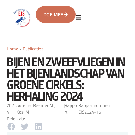
DOE MEE
Home
>
Publicaties
BIJEN EN ZWEEFVLIEGEN IN
HET BIJENLANDSCHAP VAN
GROENE CIRKELS:
HERHALING 2024
202
|
Auteurs: Reemer M.,
|
Rappo
Rapportnummer:
4
Kos. M.
rt
EIS2024-16
Delen via: