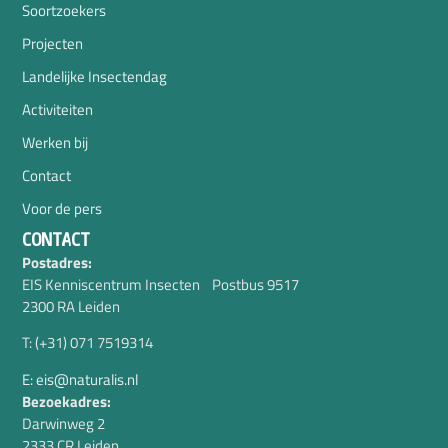
Soortzoekers
Projecten
Landelijke Insectendag
Activiteiten
Werken bij
Contact
Voor de pers
CONTACT
Postadres:
EIS Kenniscentrum Insecten Postbus 9517
2300 RA Leiden
T: (+31) 071 7519314
E: eis@naturalis.nl
Bezoekadres:
Darwinweg 2
2333 CR Leiden