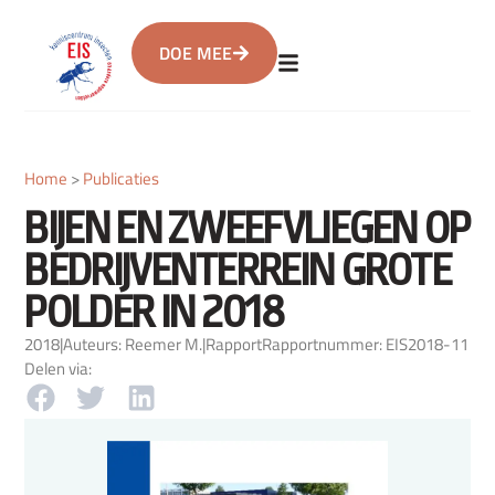
DOE MEE
Home
>
Publicaties
BIJEN EN ZWEEFVLIEGEN OP
BEDRIJVENTERREIN GROTE
POLDER IN 2018
2018
|
Auteurs: Reemer M.
|
Rapport
Rapportnummer: EIS2018-11
Delen via: