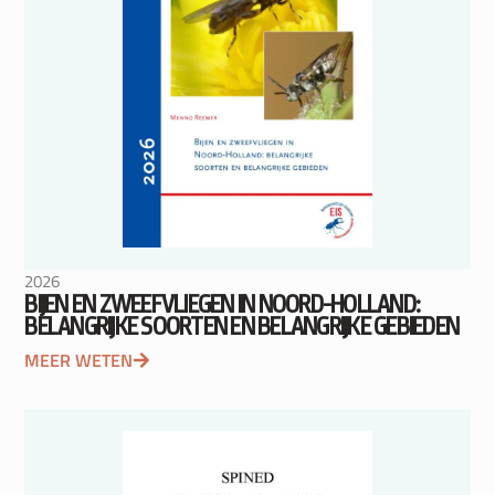
2026
BIJEN EN ZWEEFVLIEGEN IN NOORD-HOLLAND:
BELANGRIJKE SOORTEN EN BELANGRIJKE GEBIEDEN
MEER WETEN