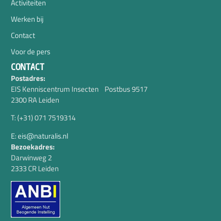
Activiteiten
Werken bij
Contact
Voor de pers
CONTACT
Postadres:
EIS Kenniscentrum Insecten Postbus 9517
2300 RA Leiden
T: (+31) 071 7519314
E: eis@naturalis.nl
Bezoekadres:
Darwinweg 2
2333 CR Leiden