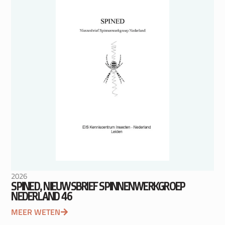
2026
SPINED, NIEUWSBRIEF SPINNENWERKGROEP
NEDERLAND 46
MEER WETEN