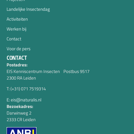
Landelijke Insectendag
Activiteiten
Werken bij
Contact
Voor de pers
CONTACT
Postadres:
EIS Kenniscentrum Insecten Postbus 9517
2300 RA Leiden
T: (+31) 071 7519314
E: eis@naturalis.nl
Bezoekadres:
Darwinweg 2
2333 CR Leiden