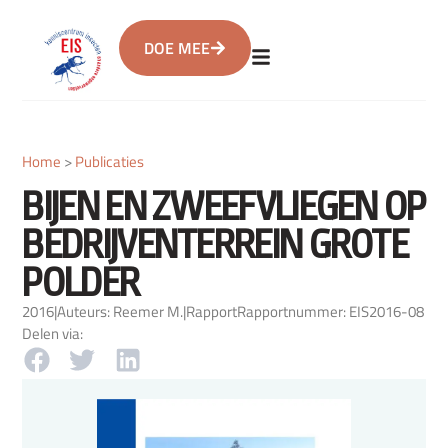
DOE MEE
Home
>
Publicaties
BIJEN EN ZWEEFVLIEGEN OP
BEDRIJVENTERREIN GROTE
POLDER
2016
|
Auteurs: Reemer M.
|
Rapport
Rapportnummer: EIS2016-08
Delen via: