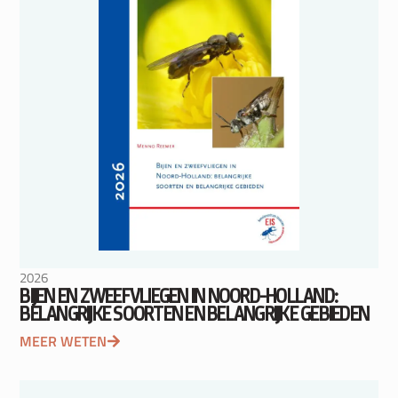
2026
BIJEN EN ZWEEFVLIEGEN IN NOORD-HOLLAND:
BELANGRIJKE SOORTEN EN BELANGRIJKE GEBIEDEN
MEER WETEN