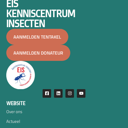
EIS
KENNISCENTRUM
INSECTEN
AANMELDEN TENTAKEL
AANMELDEN DONATEUR
WEBSITE
Over ons
Actueel