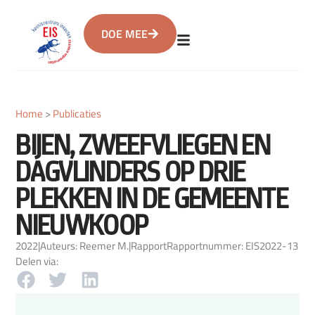
DOE MEE
Home
>
Publicaties
BIJEN, ZWEEFVLIEGEN EN
DAGVLINDERS OP DRIE
PLEKKEN IN DE GEMEENTE
NIEUWKOOP
2022
|
Auteurs: Reemer M.
|
Rapport
Rapportnummer: EIS2022-13
Delen via: