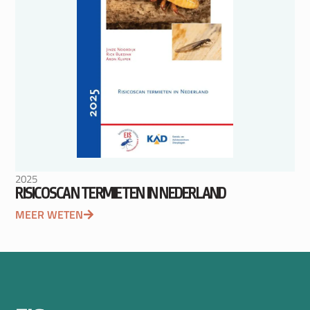
2025
RISICOSCAN TERMIETEN IN NEDERLAND
MEER WETEN