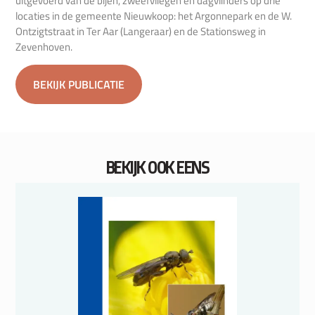
uitgevoerd van de bijen, zweefvliegen en dagvlinders op drie
locaties in de gemeente Nieuwkoop: het Argonnepark en de W.
Ontzigtstraat in Ter Aar (Langeraar) en de Stationsweg in
Zevenhoven.
BEKIJK PUBLICATIE
BEKIJK OOK EENS