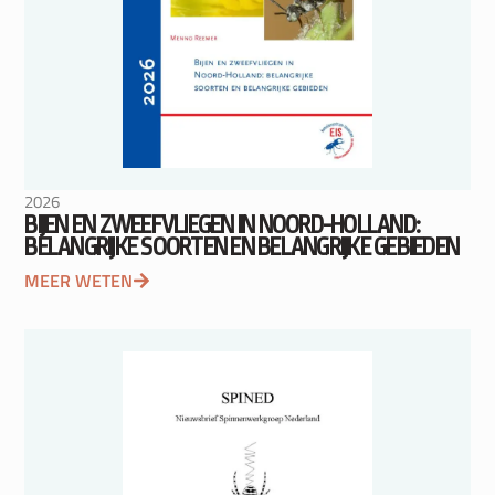
2026
BIJEN EN ZWEEFVLIEGEN IN NOORD-HOLLAND:
BELANGRIJKE SOORTEN EN BELANGRIJKE GEBIEDEN
MEER WETEN