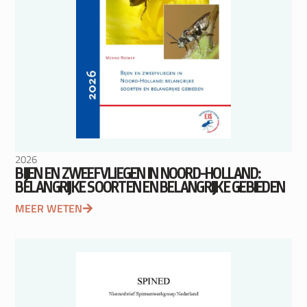
2026
BIJEN EN ZWEEFVLIEGEN IN NOORD-HOLLAND:
BELANGRIJKE SOORTEN EN BELANGRIJKE GEBIEDEN
MEER WETEN