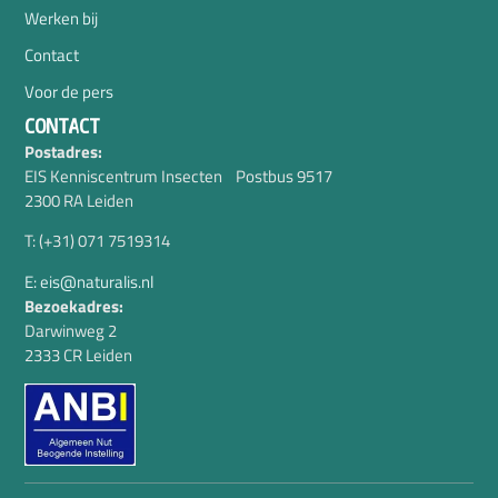
Werken bij
Contact
Voor de pers
CONTACT
Postadres:
EIS Kenniscentrum Insecten Postbus 9517
2300 RA Leiden
T: (+31) 071 7519314
E: eis@naturalis.nl
Bezoekadres:
Darwinweg 2
2333 CR Leiden