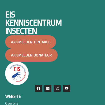
EIS
KENNISCENTRUM
INSECTEN
AANMELDEN TENTAKEL
AANMELDEN DONATEUR
WEBSITE
Over ons