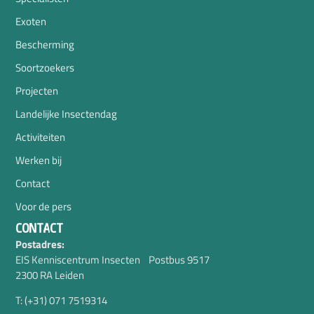
Exoten
Bescherming
Soortzoekers
Projecten
Landelijke Insectendag
Activiteiten
Werken bij
Contact
Voor de pers
CONTACT
Postadres:
EIS Kenniscentrum Insecten Postbus 9517
2300 RA Leiden
T: (+31) 071 7519314