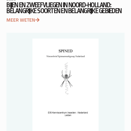
BIJEN EN ZWEEFVLIEGEN IN NOORD-HOLLAND:
BELANGRIJKE SOORTEN EN BELANGRIJKE GEBIEDEN
MEER WETEN