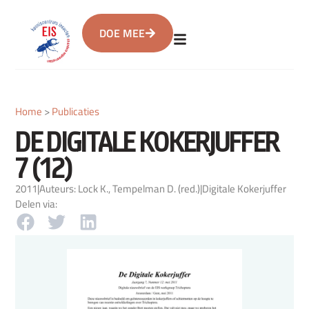
DOE MEE
Home
>
Publicaties
DE DIGITALE KOKERJUFFER
7 (12)
2011
|
Auteurs: Lock K., Tempelman D. (red.)
|
Digitale Kokerjuffer
Delen via: