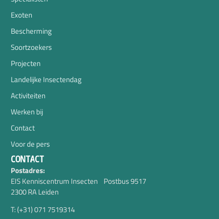
Exoten
Bescherming
Soortzoekers
Projecten
Landelijke Insectendag
Activiteiten
Werken bij
Contact
Voor de pers
CONTACT
Postadres:
EIS Kenniscentrum Insecten Postbus 9517
2300 RA Leiden
T: (+31) 071 7519314