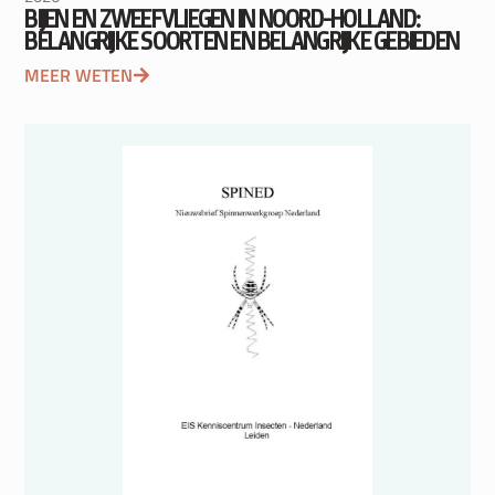
BIJEN EN ZWEEFVLIEGEN IN NOORD-HOLLAND:
BELANGRIJKE SOORTEN EN BELANGRIJKE GEBIEDEN
MEER WETEN