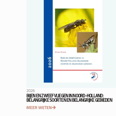
2026
BIJEN EN ZWEEFVLIEGEN IN NOORD-HOLLAND:
BELANGRIJKE SOORTEN EN BELANGRIJKE GEBIEDEN
MEER WETEN