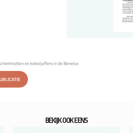
chietmotten en kokerjuffers in de Benelux
PUBLICATIE
BEKIJK OOK EENS