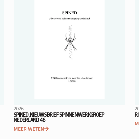
2026
2
SPINED, NIEUWSBRIEF SPINNENWERKGROEP
R
NEDERLAND 46
M
MEER WETEN