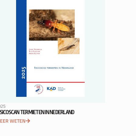
025
ISICOSCAN TERMIETEN IN NEDERLAND
EER WETEN