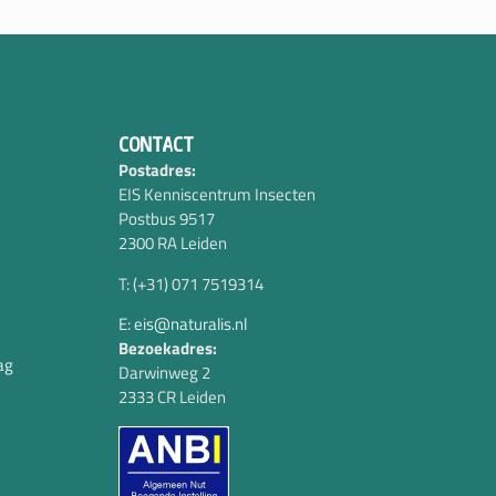
CONTACT
Postadres:
EIS Kenniscentrum Insecten
Postbus 9517
2300 RA Leiden
T: (+31) 071 7519314
E: eis@naturalis.nl
Bezoekadres:
ag
Darwinweg 2
2333 CR Leiden