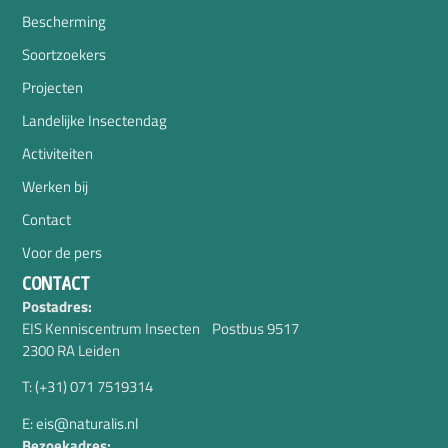
Bescherming
Soortzoekers
Projecten
Landelijke Insectendag
Activiteiten
Werken bij
Contact
Voor de pers
CONTACT
Postadres:
EIS Kenniscentrum Insecten Postbus 9517
2300 RA Leiden
T: (+31) 071 7519314
E: eis@naturalis.nl
Bezoekadres: