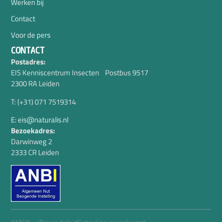
Werken bij
Contact
Voor de pers
CONTACT
Postadres:
EIS Kenniscentrum Insecten Postbus 9517
2300 RA Leiden
T: (+31) 071 7519314
E: eis@naturalis.nl
Bezoekadres:
Darwinweg 2
2333 CR Leiden