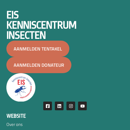
EIS
KENNISCENTRUM
INSECTEN
AANMELDEN TENTAKEL
AANMELDEN DONATEUR
WEBSITE
Over ons