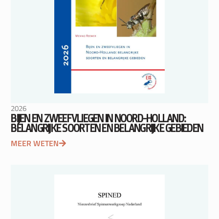
2026
BIJEN EN ZWEEFVLIEGEN IN NOORD-HOLLAND:
BELANGRIJKE SOORTEN EN BELANGRIJKE GEBIEDEN
MEER WETEN