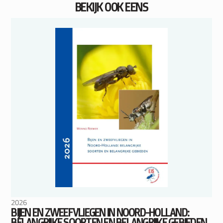
BEKIJK OOK EENS
2026
BIJEN EN ZWEEFVLIEGEN IN NOORD-HOLLAND:
BELANGRIJKE SOORTEN EN BELANGRIJKE GEBIEDEN