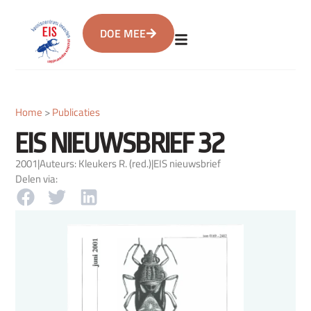
DOE MEE
Home
>
Publicaties
EIS NIEUWSBRIEF 32
2001
|
Auteurs: Kleukers R. (red.)
|
EIS nieuwsbrief
Delen via: