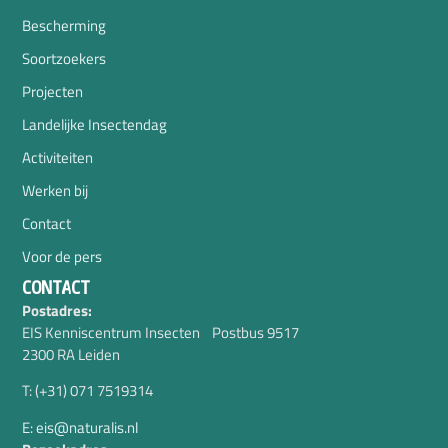
Bescherming
Soortzoekers
Projecten
Landelijke Insectendag
Activiteiten
Werken bij
Contact
Voor de pers
CONTACT
Postadres:
EIS Kenniscentrum Insecten Postbus 9517
2300 RA Leiden
T: (+31) 071 7519314
E: eis@naturalis.nl