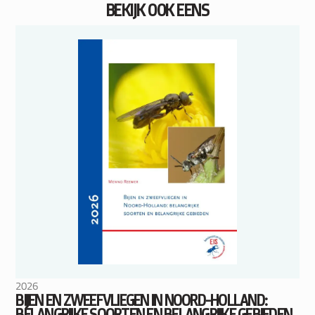
BEKIJK OOK EENS
2026
BIJEN EN ZWEEFVLIEGEN IN NOORD-HOLLAND:
BELANGRIJKE SOORTEN EN BELANGRIJKE GEBIEDEN