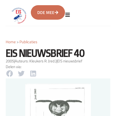
DOE MEE
Home
>
Publicaties
EIS NIEUWSBRIEF 40
2005
|
Auteurs: Kleukers R. (red.)
|
EIS nieuwsbrief
Delen via: