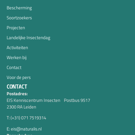
Bescherming
Soortzoekers
Projecten
Landelijke Insectendag
Activiteiten
Werken bij
Contact
Voor de pers
CONTACT
Postadres:
EIS Kenniscentrum Insecten Postbus 9517
2300 RA Leiden
T: (+31) 071 7519314
E: eis@naturalis.nl