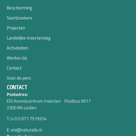
Bescherming
Soortzoekers
Projecten
Landelijke Insectendag
Activiteiten
Werken bij
Contact
Voor de pers
CONTACT
Postadres:
EIS Kenniscentrum Insecten Postbus 9517
2300 RA Leiden
T: (+31) 071 7519314
E: eis@naturalis.nl