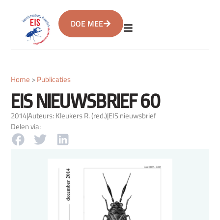
DOE MEE
Home
>
Publicaties
EIS NIEUWSBRIEF 60
2014
|
Auteurs: Kleukers R. (red.)
|
EIS nieuwsbrief
Delen via: