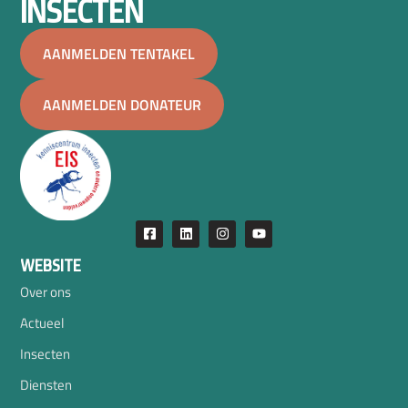
INSECTEN
AANMELDEN TENTAKEL
AANMELDEN DONATEUR
WEBSITE
Over ons
Actueel
Insecten
Diensten