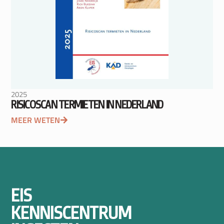
2025
RISICOSCAN TERMIETEN IN NEDERLAND
MEER WETEN
EIS
KENNISCENTRUM