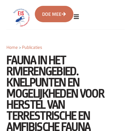
DOE MEE
Home
>
Publicaties
FAUNA IN HET
RIVIERENGEBIED.
KNELPUNTEN EN
MOGELIJKHEDEN VOOR
HERSTEL VAN
TERRESTRISCHE EN
AMFIBISCHE FAUNA