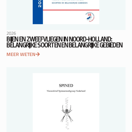
2026
BIJEN EN ZWEEFVLIEGEN IN NOORD-HOLLAND:
BELANGRIJKE SOORTEN EN BELANGRIJKE GEBIEDEN
MEER WETEN