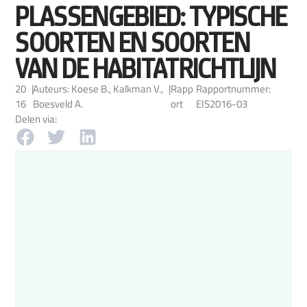
PLASSENGEBIED: TYPISCHE
SOORTEN EN SOORTEN
VAN DE HABITATRICHTLIJN
20
|
Auteurs: Koese B., Kalkman V.,
|
Rapp
Rapportnummer:
16
Boesveld A.
ort
EIS2016-03
Delen via: