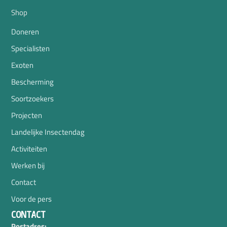
Shop
Doneren
Specialisten
Exoten
Bescherming
Soortzoekers
Projecten
Landelijke Insectendag
Activiteiten
Werken bij
Contact
Voor de pers
CONTACT
Postadres: