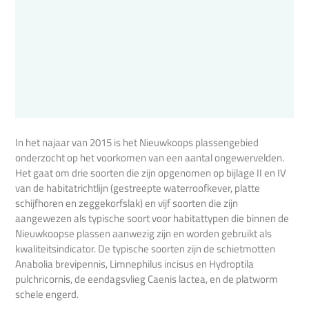
In het najaar van 2015 is het Nieuwkoops plassengebied
onderzocht op het voorkomen van een aantal ongewervelden.
Het gaat om drie soorten die zijn opgenomen op bijlage II en IV
van de habitatrichtlijn (gestreepte waterroofkever, platte
schijfhoren en zeggekorfslak) en vijf soorten die zijn
aangewezen als typische soort voor habitattypen die binnen de
Nieuwkoopse plassen aanwezig zijn en worden gebruikt als
kwaliteitsindicator. De typische soorten zijn de schietmotten
Anabolia brevipennis, Limnephilus incisus en Hydroptila
pulchricornis, de eendagsvlieg Caenis lactea, en de platworm
schele engerd.