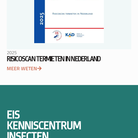
2025
RISICOSCAN TERMIETEN IN NEDERLAND
MEER WETEN
EIS
KENNISCENTRUM
INSECTEN