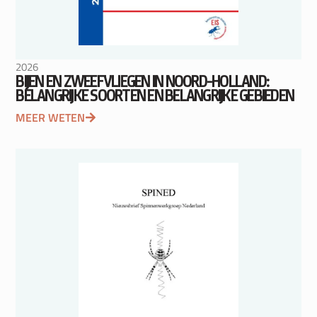
2026
BIJEN EN ZWEEFVLIEGEN IN NOORD-HOLLAND:
BELANGRIJKE SOORTEN EN BELANGRIJKE GEBIEDEN
MEER WETEN