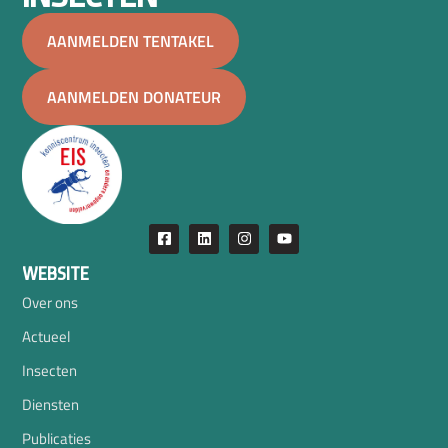
AANMELDEN TENTAKEL
AANMELDEN DONATEUR
WEBSITE
Over ons
Actueel
Insecten
Diensten
Publicaties