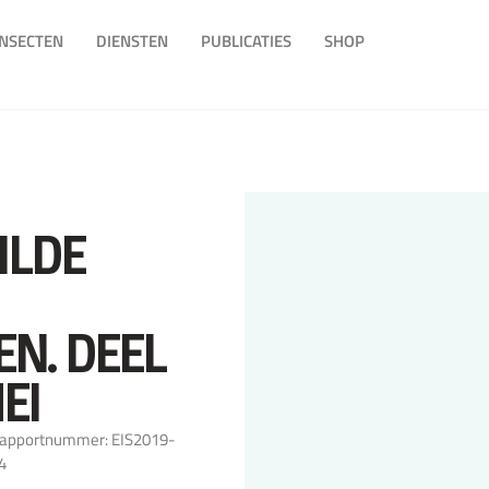
INSECTEN
DIENSTEN
PUBLICATIES
SHOP
ILDE
EN. DEEL
EI
apportnummer: EIS2019-
4