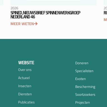
2026
2
SPINED, NIEUWSBRIEF SPINNENWERKGROEP
R
NEDERLAND 46
M
MEER WETEN
WEBSITE
Doneren
Over ons
Specialisten
Actueel
Exoten
Insecten
Bescherming
Diensten
Soortzoekers
Publicaties
Projecten