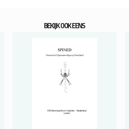
BEKIJK OOK EENS