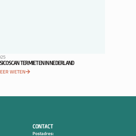
025
ISICOSCAN TERMIETEN IN NEDERLAND
EER WETEN
CONTACT
Postadres: