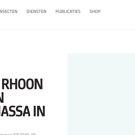
INSECTEN
DIENSTEN
PUBLICATIES
SHOP
N RHOON
N
ASSA IN
mmer: EIS2018-05