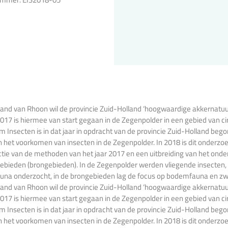
nland van Rhoon wil de provincie Zuid-Holland ‘hoogwaardige akkernatuu
2017 is hiermee van start gegaan in de Zegenpolder in een gebied van ci
 Insecten is in dat jaar in opdracht van de provincie Zuid-Holland be
 het voorkomen van insecten in de Zegenpolder. In 2018 is dit onderzo
tie van de methoden van het jaar 2017 en een uitbreiding van het onde
ebieden (brongebieden). In de Zegenpolder werden vliegende insecten,
auna onderzocht, in de brongebieden lag de focus op bodemfauna en zw
nland van Rhoon wil de provincie Zuid-Holland ‘hoogwaardige akkernatuu
2017 is hiermee van start gegaan in de Zegenpolder in een gebied van ci
 Insecten is in dat jaar in opdracht van de provincie Zuid-Holland be
 het voorkomen van insecten in de Zegenpolder. In 2018 is dit onderzo