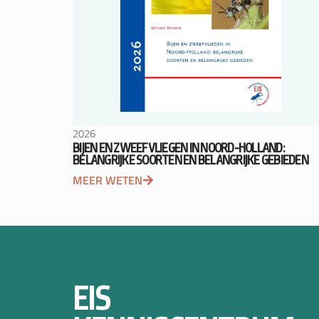
2026
BIJEN EN ZWEEFVLIEGEN IN NOORD-HOLLAND:
BELANGRIJKE SOORTEN EN BELANGRIJKE GEBIEDEN
MEER WETEN
EIS