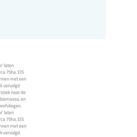
r’ laten
rca 75ha. EIS
gonnen met een
ek vervolgd
rzoek naar de
 biomassa, en
eefvliegen.
r’ laten
rca 75ha. EIS
gonnen met een
ek vervolgd