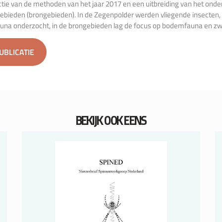
tie van de methoden van het jaar 2017 en een uitbreiding van het onde
ebieden (brongebieden). In de Zegenpolder werden vliegende insecten,
auna onderzocht, in de brongebieden lag de focus op bodemfauna en zw
PUBLICATIE
BEKIJK OOK EENS