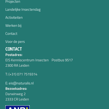
Projecten
Landelijke Insectendag
Activiteiten
Werken bij
Contact
Voor de pers
CONTACT
Postadres:
EIS Kenniscentrum Insecten Postbus 9517
2300 RA Leiden
T: (+31) 071 7519314
E: eis@naturalis.nl
Bezoekadres:
Darwinweg 2
2333 CR Leiden