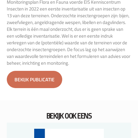
Monitoringsplan Flora en Fauna voerde EIS Kenniscentrum
Insecten in 2022 een eerste inventarisatie uit van insecten op
13 van deze terreinen. Onderzochte insectengroepen zijn: bijen,
zweefvliegen, angeldragende wespen, libellen en dagvlinders.
Elk terrein is één maal onderzocht, dus er is geen sprake van
een volledige inventarisatie. Wel is er een eerste indruk
verkregen van de (potentiële) waarde van de terreinen voor de
onderzochte insectengroepen. De focus lag op het aanwijzen
van waardevolle terreindelen en het formuleren van advies voor
beheer, inrichting en monitoring.
BEKIJK PUBLICATIE
BEKIJK OOK EENS