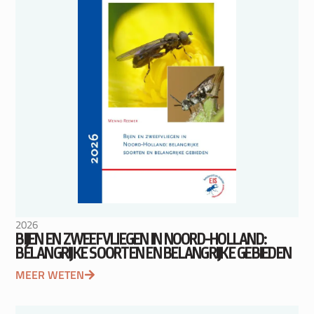
2026
BIJEN EN ZWEEFVLIEGEN IN NOORD-HOLLAND:
BELANGRIJKE SOORTEN EN BELANGRIJKE GEBIEDEN
MEER WETEN