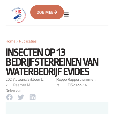
DOE MEE
Home
>
Publicaties
INSECTEN OP 13
BEDRIJFSTERREINEN VAN
WATERBEDRIJF EVIDES
202
|
Auteurs: Slikboer L.,
|
Rappo
Rapportnummer:
2
Reemer M.
rt
EIS2022-14
Delen via: