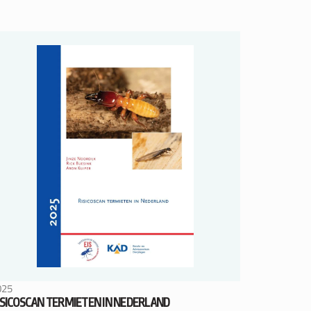
025
ISICOSCAN TERMIETEN IN NEDERLAND