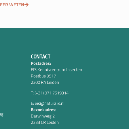
EER WETEN
CONTACT
Postadres:
EIS Kenniscentrum Insecten
Postbus 9517
2300 RA Leiden
T: (+31) 071 7519314
E: eis@naturalis.nl
Bezoekadres:
ag
Darwinweg 2
2333 CR Leiden