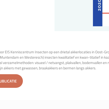
door EIS Kenniscentrum Insecten op een drietal akkerlocaties in Oost-G
Muntendam en Westeresch) insecten kwalitatief en kwan-titatief in ka
al verzamelmethoden: visueel / netvangst, plakvallen, bodemvallen en 
ijn akkers met gewassen, braakakkers en bermen langs akkers.
PUBLICATIE