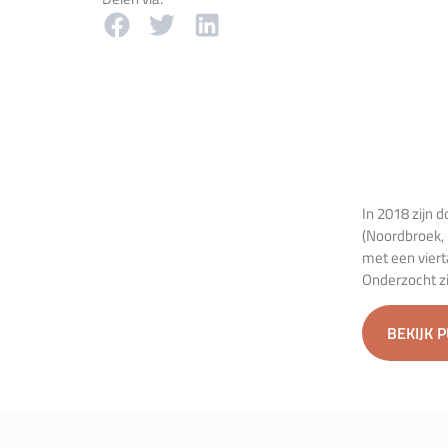
In 2018 zijn 
(Noordbroek, 
met een viert
Onderzocht z
BEKIJK 