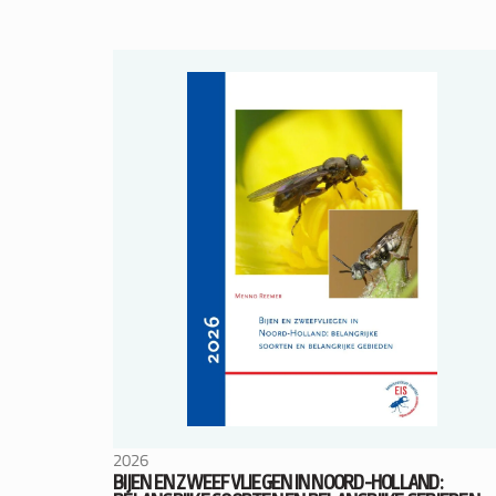
2026
BIJEN EN ZWEEFVLIEGEN IN NOORD-HOLLAND: