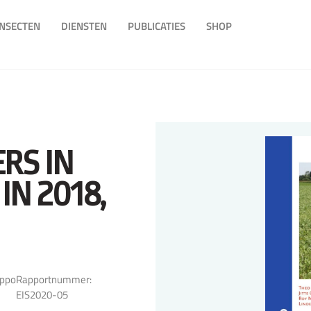
INSECTEN
DIENSTEN
PUBLICATIES
SHOP
RS IN
IN 2018,
ppo
Rapportnummer:
EIS2020-05