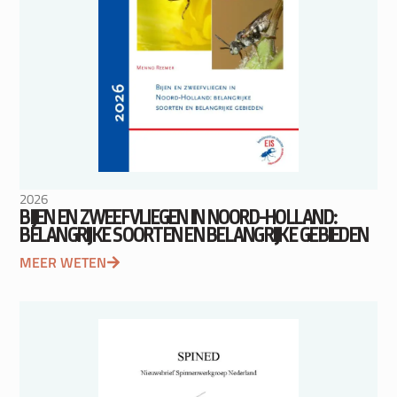
2026
BIJEN EN ZWEEFVLIEGEN IN NOORD-HOLLAND:
BELANGRIJKE SOORTEN EN BELANGRIJKE GEBIEDEN
MEER WETEN