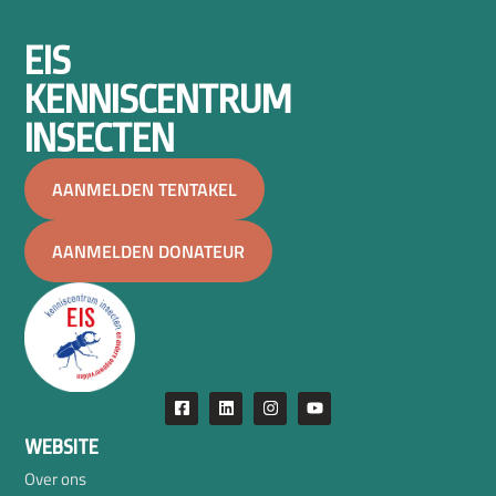
EIS
KENNISCENTRUM
INSECTEN
AANMELDEN TENTAKEL
AANMELDEN DONATEUR
WEBSITE
Over ons