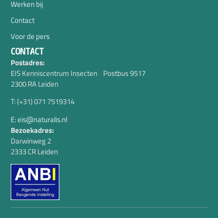
Werken bij
Contact
Voor de pers
CONTACT
Postadres:
EIS Kenniscentrum Insecten Postbus 9517
2300 RA Leiden
T: (+31) 071 7519314
E: eis@naturalis.nl
Bezoekadres:
Darwinweg 2
2333 CR Leiden