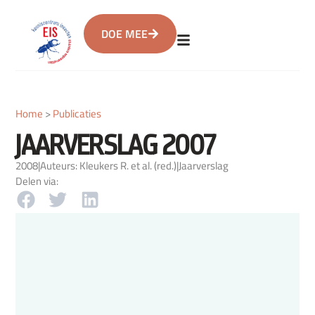
DOE MEE
Home
>
Publicaties
JAARVERSLAG 2007
2008
|
Auteurs: Kleukers R. et al. (red.)
|
Jaarverslag
Delen via: