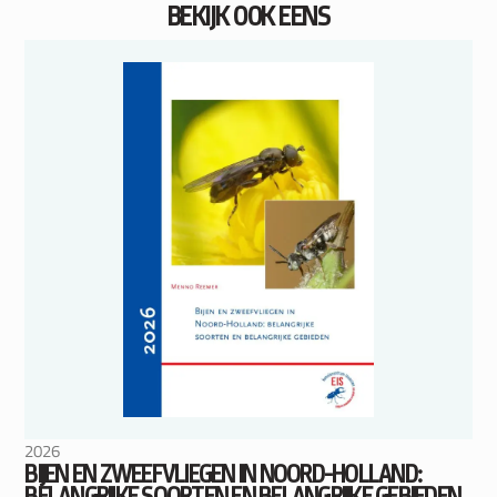
BEKIJK OOK EENS
2026
BIJEN EN ZWEEFVLIEGEN IN NOORD-HOLLAND:
BELANGRIJKE SOORTEN EN BELANGRIJKE GEBIEDEN