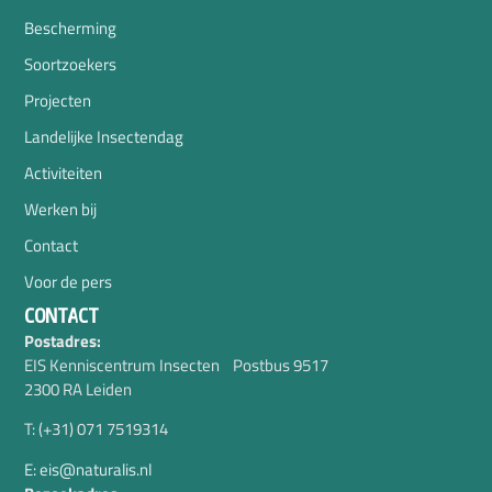
Bescherming
Soortzoekers
Projecten
Landelijke Insectendag
Activiteiten
Werken bij
Contact
Voor de pers
CONTACT
Postadres:
EIS Kenniscentrum Insecten Postbus 9517
2300 RA Leiden
T: (+31) 071 7519314
E: eis@naturalis.nl