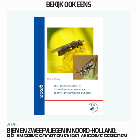
BEKIJK OOK EENS
2026
BIJEN EN ZWEEFVLIEGEN IN NOORD-HOLLAND:
BELANGRIJKE SOORTEN EN BELANGRIJKE GEBIEDEN