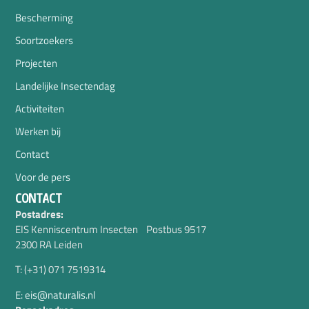
Bescherming
Soortzoekers
Projecten
Landelijke Insectendag
Activiteiten
Werken bij
Contact
Voor de pers
CONTACT
Postadres:
EIS Kenniscentrum Insecten Postbus 9517
2300 RA Leiden
T: (+31) 071 7519314
E: eis@naturalis.nl