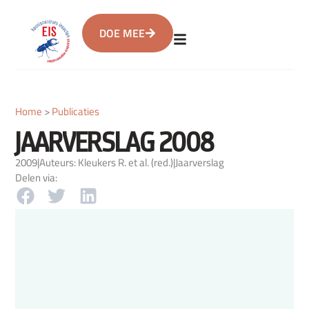
DOE MEE
Home
>
Publicaties
JAARVERSLAG 2008
2009
|
Auteurs: Kleukers R. et al. (red.)
|
Jaarverslag
Delen via: