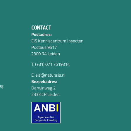
CONTACT
Postadres:
EIS Kenniscentrum Insecten
Postbus 9517
2300 RA Leiden
T: (+31) 071 7519314
E: eis@naturalis.nl
Bezoekadres:
ag
Darwinweg 2
2333 CR Leiden