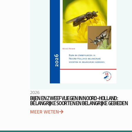
2026
BIJEN EN ZWEEFVLIEGEN IN NOORD-HOLLAND:
BELANGRIJKE SOORTEN EN BELANGRIJKE GEBIEDEN
MEER WETEN