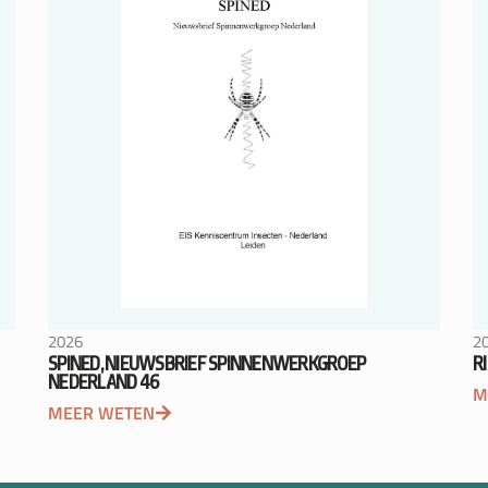
2026
2
SPINED, NIEUWSBRIEF SPINNENWERKGROEP
R
NEDERLAND 46
M
MEER WETEN