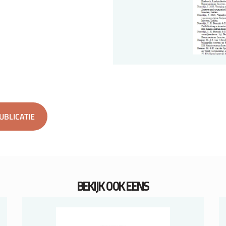
PUBLICATIE
BEKIJK OOK EENS