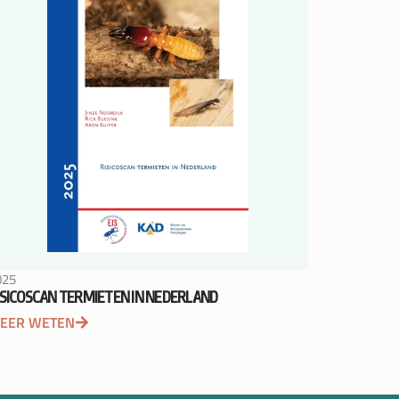
025
ISICOSCAN TERMIETEN IN NEDERLAND
EER WETEN