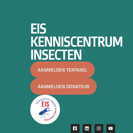
EIS
KENNISCENTRUM
INSECTEN
AANMELDEN TENTAKEL
AANMELDEN DONATEUR