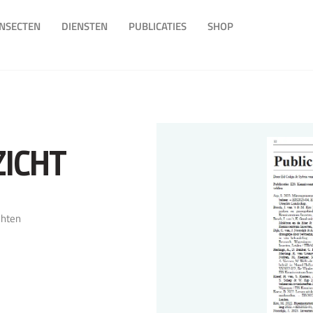
INSECTEN
DIENSTEN
PUBLICATIES
SHOP
ZICHT
chten