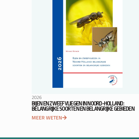
2026
BIJEN EN ZWEEFVLIEGEN IN NOORD-HOLLAND:
BELANGRIJKE SOORTEN EN BELANGRIJKE GEBIEDEN
MEER WETEN