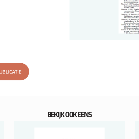
PUBLICATIE
BEKIJK OOK EENS