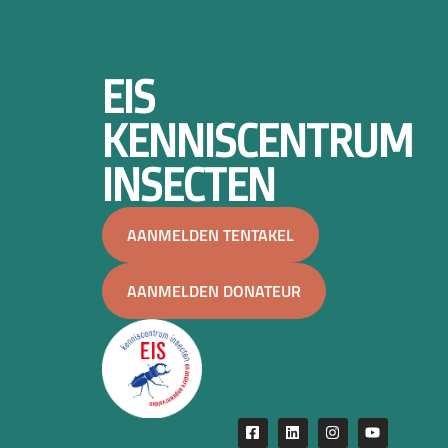
EIS
KENNISCENTRUM
INSECTEN
AANMELDEN TENTAKEL
AANMELDEN DONATEUR