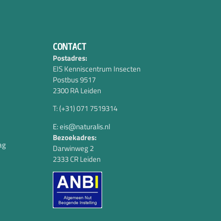
CONTACT
Postadres:
EIS Kenniscentrum Insecten
Postbus 9517
2300 RA Leiden
T: (+31) 071 7519314
E: eis@naturalis.nl
Bezoekadres:
ag
Darwinweg 2
2333 CR Leiden