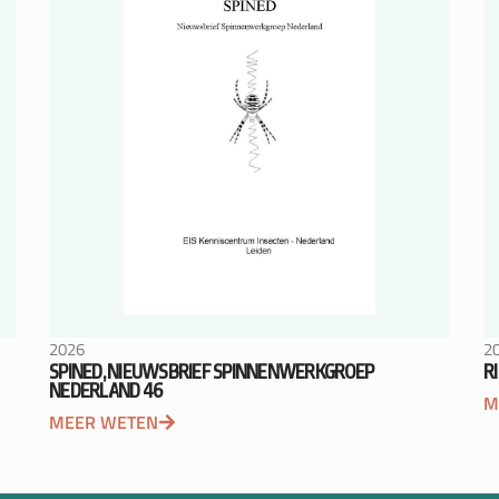
2026
2
SPINED, NIEUWSBRIEF SPINNENWERKGROEP
R
NEDERLAND 46
M
MEER WETEN