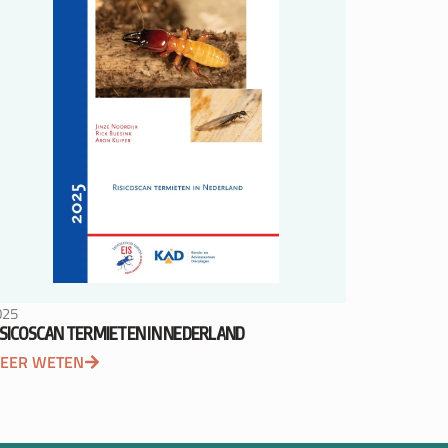
025
ISICOSCAN TERMIETEN IN NEDERLAND
EER WETEN