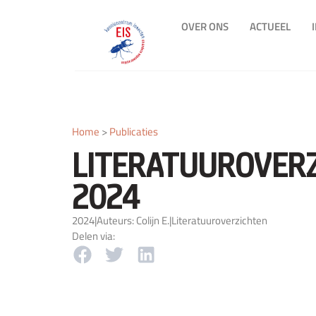
OVER ONS
ACTUEEL
Home
>
Publicaties
LITERATUUROVER
2024
2024
|
Auteurs: Colijn E.
|
Literatuuroverzichten
Delen via: