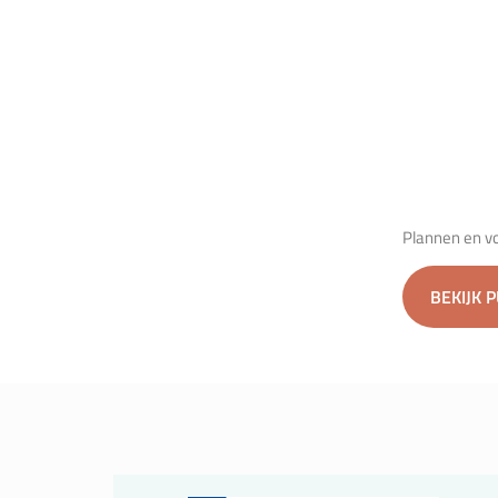
Plannen en v
BEKIJK 