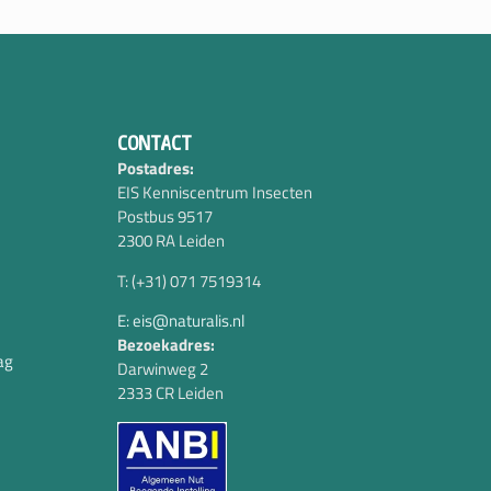
CONTACT
Postadres:
EIS Kenniscentrum Insecten
Postbus 9517
2300 RA Leiden
T: (+31) 071 7519314
E: eis@naturalis.nl
Bezoekadres:
ag
Darwinweg 2
2333 CR Leiden