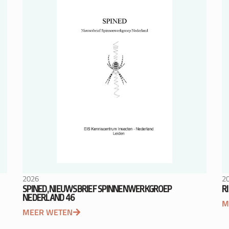
2026
2
SPINED, NIEUWSBRIEF SPINNENWERKGROEP
R
NEDERLAND 46
M
MEER WETEN