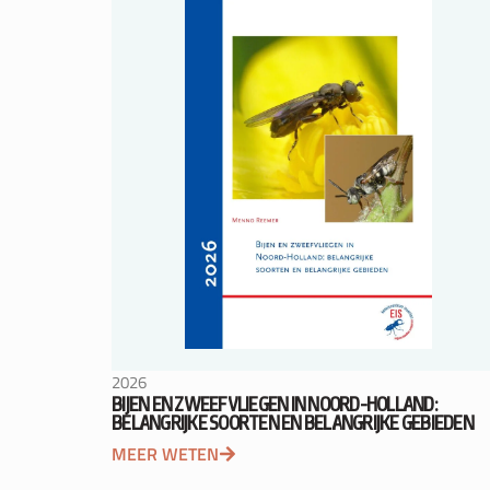
2026
BIJEN EN ZWEEFVLIEGEN IN NOORD-HOLLAND:
BELANGRIJKE SOORTEN EN BELANGRIJKE GEBIEDEN
MEER WETEN