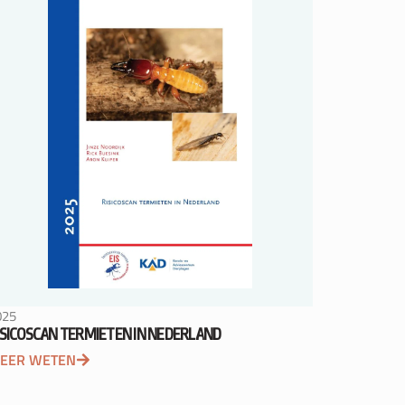
025
ISICOSCAN TERMIETEN IN NEDERLAND
EER WETEN