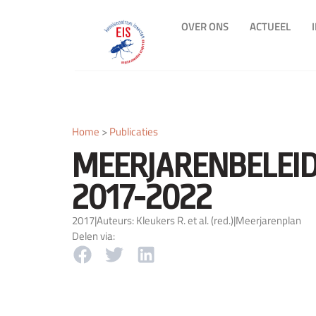
OVER ONS
ACTUEEL
Home
>
Publicaties
MEERJARENBELEI
2017-2022
2017
|
Auteurs: Kleukers R. et al. (red.)
|
Meerjarenplan
Delen via: