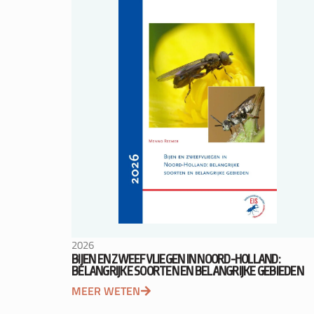
2026
BIJEN EN ZWEEFVLIEGEN IN NOORD-HOLLAND:
BELANGRIJKE SOORTEN EN BELANGRIJKE GEBIEDEN
MEER WETEN