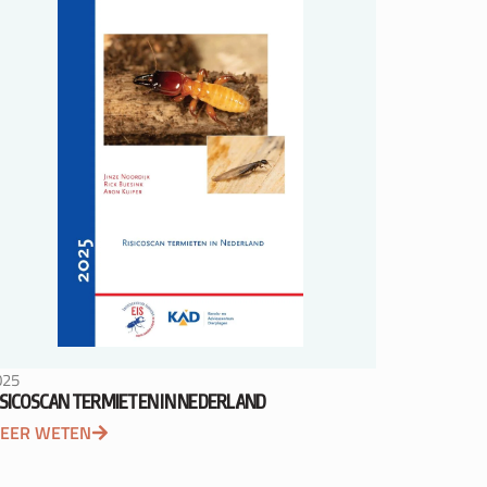
025
ISICOSCAN TERMIETEN IN NEDERLAND
EER WETEN