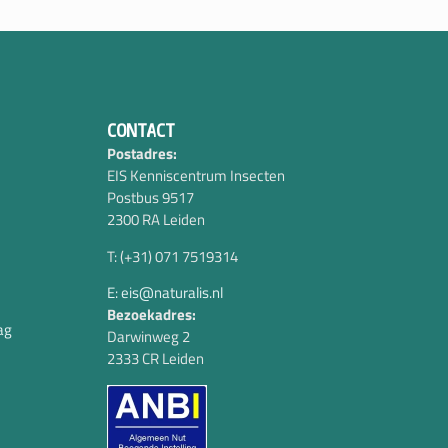
CONTACT
Postadres:
EIS Kenniscentrum Insecten
Postbus 9517
2300 RA Leiden
T: (+31) 071 7519314
E: eis@naturalis.nl
Bezoekadres:
ag
Darwinweg 2
2333 CR Leiden