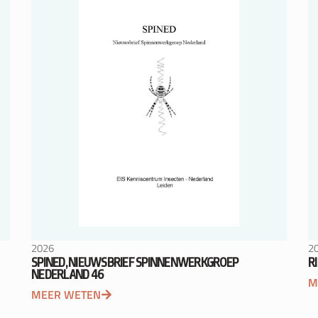
2026
2
SPINED, NIEUWSBRIEF SPINNENWERKGROEP
R
NEDERLAND 46
M
MEER WETEN