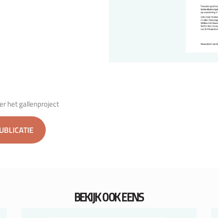
er het gallenproject
PUBLICATIE
BEKIJK OOK EENS