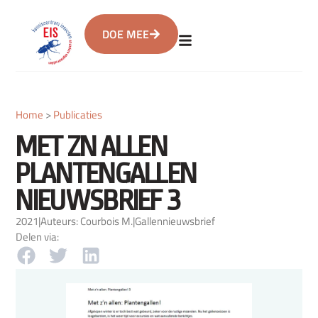
DOE MEE
Home
>
Publicaties
MET ZN ALLEN
PLANTENGALLEN
NIEUWSBRIEF 3
2021
|
Auteurs: Courbois M.
|
Gallennieuwsbrief
Delen via: