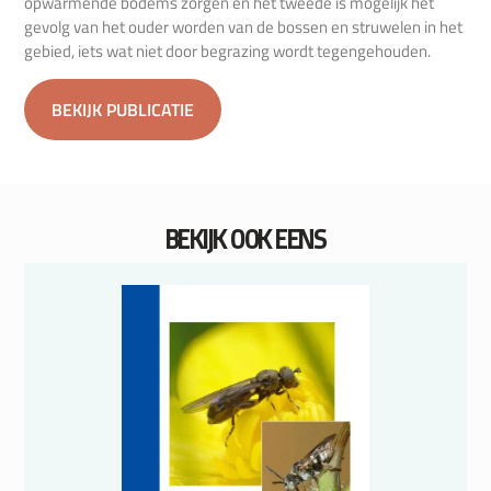
opwarmende bodems zorgen en het tweede is mogelijk het
gevolg van het ouder worden van de bossen en struwelen in het
gebied, iets wat niet door begrazing wordt tegengehouden.
BEKIJK PUBLICATIE
BEKIJK OOK EENS