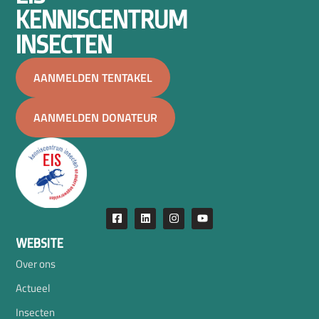
KENNISCENTRUM
INSECTEN
AANMELDEN TENTAKEL
AANMELDEN DONATEUR
WEBSITE
Over ons
Actueel
Insecten