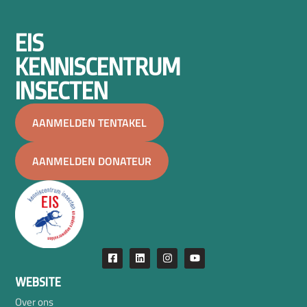
EIS
KENNISCENTRUM
INSECTEN
AANMELDEN TENTAKEL
AANMELDEN DONATEUR
WEBSITE
Over ons