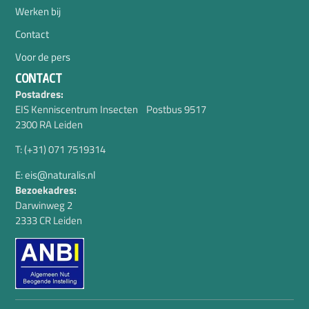
Werken bij
Contact
Voor de pers
CONTACT
Postadres:
EIS Kenniscentrum Insecten Postbus 9517
2300 RA Leiden
T: (+31) 071 7519314
E: eis@naturalis.nl
Bezoekadres:
Darwinweg 2
2333 CR Leiden