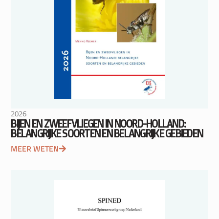
2026
BIJEN EN ZWEEFVLIEGEN IN NOORD-HOLLAND:
BELANGRIJKE SOORTEN EN BELANGRIJKE GEBIEDEN
MEER WETEN