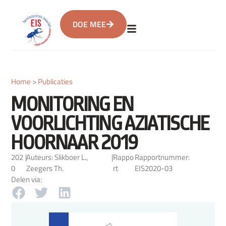
DOE MEE
Home
>
Publicaties
MONITORING EN
VOORLICHTING AZIATISCHE
HOORNAAR 2019
202
|
Auteurs: Slikboer L.,
|
Rappo
Rapportnummer:
0
Zeegers Th.
rt
EIS2020-03
Delen via: