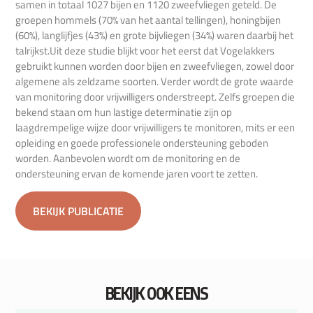
samen in totaal 1027 bijen en 1120 zweefvliegen geteld. De
groepen hommels (70% van het aantal tellingen), honingbijen
(60%), langlijfjes (43%) en grote bijvliegen (34%) waren daarbij het
talrijkst.Uit deze studie blijkt voor het eerst dat Vogelakkers
gebruikt kunnen worden door bijen en zweefvliegen, zowel door
algemene als zeldzame soorten. Verder wordt de grote waarde
van monitoring door vrijwilligers onderstreept. Zelfs groepen die
bekend staan om hun lastige determinatie zijn op
laagdrempelige wijze door vrijwilligers te monitoren, mits er een
opleiding en goede professionele ondersteuning geboden
worden. Aanbevolen wordt om de monitoring en de
ondersteuning ervan de komende jaren voort te zetten.
BEKIJK PUBLICATIE
BEKIJK OOK EENS