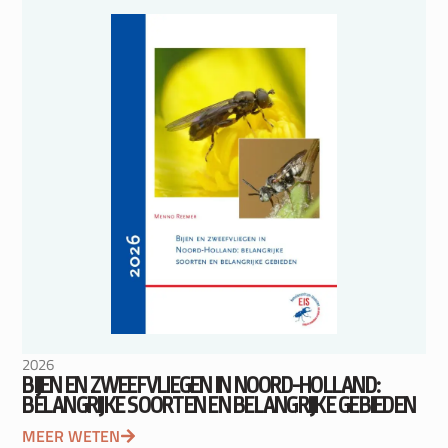
2026
BIJEN EN ZWEEFVLIEGEN IN NOORD-HOLLAND:
BELANGRIJKE SOORTEN EN BELANGRIJKE GEBIEDEN
MEER WETEN