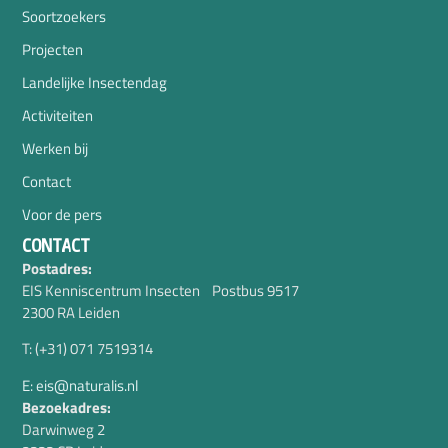
Soortzoekers
Projecten
Landelijke Insectendag
Activiteiten
Werken bij
Contact
Voor de pers
CONTACT
Postadres:
EIS Kenniscentrum Insecten Postbus 9517
2300 RA Leiden
T: (+31) 071 7519314
E: eis@naturalis.nl
Bezoekadres:
Darwinweg 2