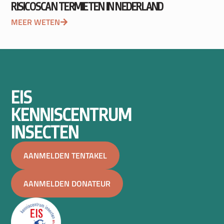
RISICOSCAN TERMIETEN IN NEDERLAND
MEER WETEN
EIS
KENNISCENTRUM
INSECTEN
AANMELDEN TENTAKEL
AANMELDEN DONATEUR