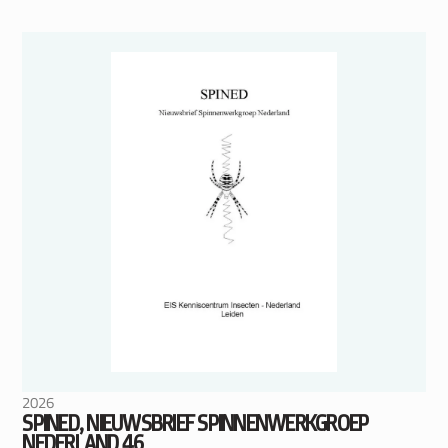
2026
SPINED, NIEUWSBRIEF SPINNENWERKGROEP
NEDERLAND 46