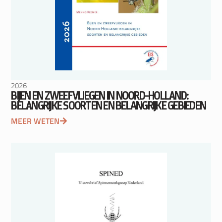
2026
BIJEN EN ZWEEFVLIEGEN IN NOORD-HOLLAND:
BELANGRIJKE SOORTEN EN BELANGRIJKE GEBIEDEN
MEER WETEN