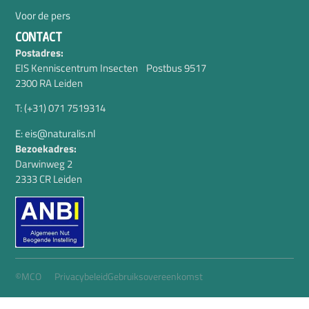
Voor de pers
CONTACT
Postadres:
EIS Kenniscentrum Insecten Postbus 9517
2300 RA Leiden
T: (+31) 071 7519314
E: eis@naturalis.nl
Bezoekadres:
Darwinweg 2
2333 CR Leiden
©MCO
Privacybeleid
Gebruiksovereenkomst