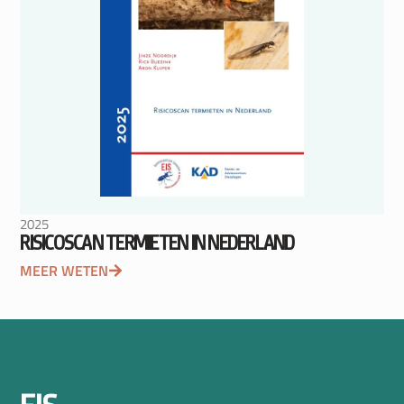
2025
RISICOSCAN TERMIETEN IN NEDERLAND
MEER WETEN