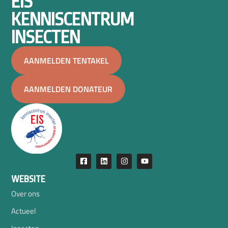
EIS
KENNISCENTRUM
INSECTEN
AANMELDEN TENTAKEL
AANMELDEN DONATEUR
WEBSITE
Over ons
Actueel